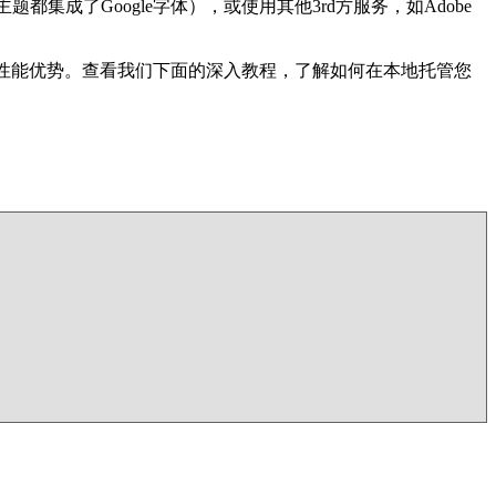
集成了Google字体），或使用其他3rd方服务，如Adob​​e
也有性能优势。查看我们下面的深入教程，了解如何在本地托管您