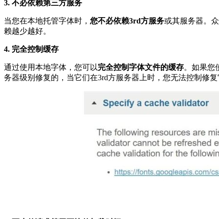
3. 不必依赖第三方服务
当您在本地托管字体时，
您不必依赖3rd方服务
或其服务器。众所
赖越少越好。
4. 完全控制缓存
通过使用本地字体，您可以
完全控制字体文件的缓存
。如果您使
务器级别修复的，当它们在3rd方服务器上时，您无法控制修复