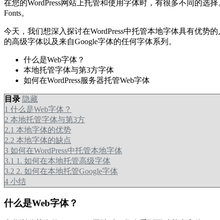
在您的WordPress网站上托管和使用字体时，有很多不同的选择。
Fonts。
今天，我们想深入探讨在WordPress中托管本地字体具有
的高级字体以及来自Google字体的任何字体系列。
什么是Web字体？
本地托管字体与第3方字体
如何在WordPress服务器托管Web字体
目录
隐藏
1
什么是Web字体？
2
本地托管字体与第3方
2.1
本地字体的优势
2.2
本地字体的缺点
3
如何在WordPress中托管本地字体
3.1
1. 如何在本地托管高级字体
3.2
2. 如何在本地托管Google字体
4
小结
什么是Web字体？