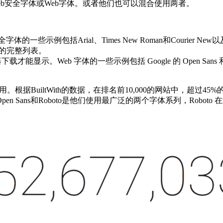
Web安全字体或Web字体。或者他们也可以混合使用两者。
些示例包括Arial、Times New Roman和Courier New以
体的完整列表。
b 字体的一些示例包括 Google 的 Open Sans 和 Roboto 
根据BuiltWith的数据，在排名前10,000的网站中，超过45%的网
Sans和Roboto是他们使用最广泛的两个字体系列，Roboto