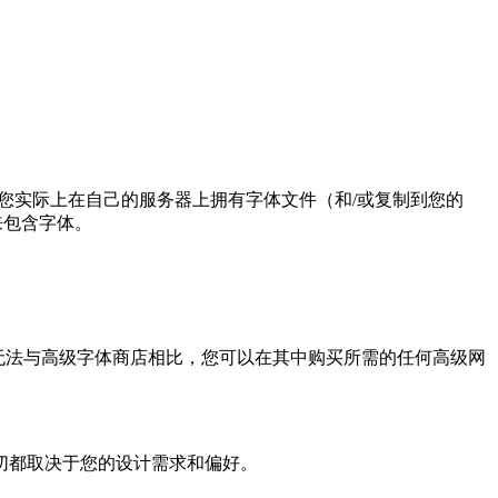
您实际上在自己的服务器上拥有字体文件（和/或复制到您的
产来包含字体。
庞大的库，但它们无法与高级字体商店相比，您可以在其中购买所需的任何高级网
切都取决于您的设计需求和偏好。