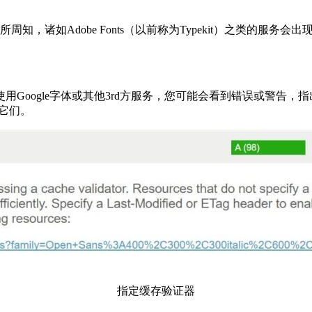
周知，诸如Adob​​e Fonts（以前称为Typekit）之类的服务
用Google字体或其他3rd方服务，您可能会看到错误或警告，指出资源
它们。
指定缓存验证器