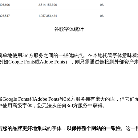
谷歌字体统计
单地使用3rd方服务之间的一些优缺点。在本地托管字体意味着
le Fonts或Adob​​e Fonts），则只需通过链接到外部资
然Google Fonts和Adob​​e Fonts等3rd方服务拥有
使用高级字体，您无法从任何3rd方服务中获得。
与您的品牌更好地集成
的字体，
以保持整个网站的一致性
。这一