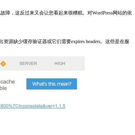
会出现故障，这反过来又会让您看起来很糟糕。对WordPress网站的依
缺少缓存验证器或它们需要expires headers。这些是在服