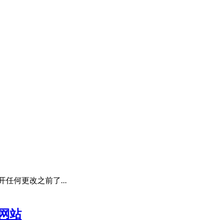
开任何更改之前了...
s网站