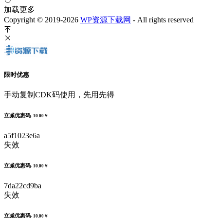
加载更多
Copyright © 2019-2026
WP资源下载网
- All rights reserved
限时优惠
手动复制CDK码使用，先用先得
立减优惠码
- 10.00￥
a5f1023e6a
失效
立减优惠码
- 10.00￥
7da22cd9ba
失效
立减优惠码
- 10.00￥