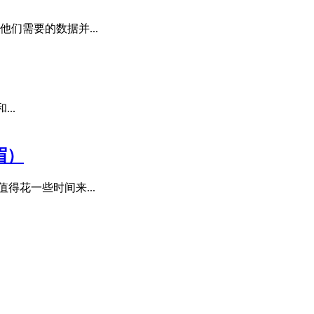
他们需要的数据并...
...
眉）
值得花一些时间来...