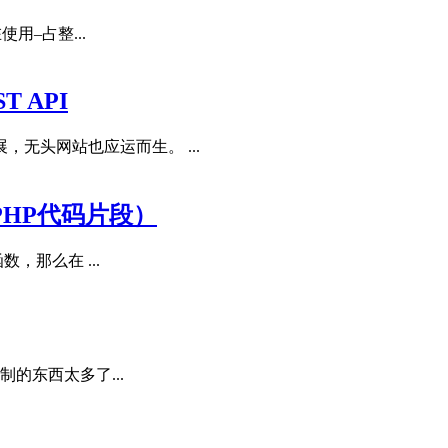
使用–占整...
T API
无头网站也应运而生。 ...
（PHP代码片段）
，那么在 ...
制的东西太多了...