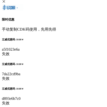
限时优惠
手动复制CDK码使用，先用先得
立减优惠码
- 10.00￥
a5f1023e6a
失效
立减优惠码
- 10.00￥
7da22cd9ba
失效
立减优惠码
- 10.00￥
d893e6b7c0
失效