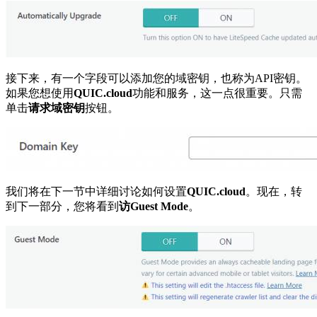
接下来，有一个字段可以添加您的域密钥，也称为API密钥。
如果您想使用
QUIC.cloud
功能和服务，这一点很重要。只需
单击
请求域密钥
按钮。
我们将在下一节中详细讨论如何设置
QUIC.cloud
。现在，转
到下一部分，您将看到
访Guest Mode
。