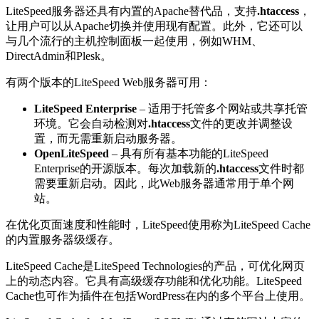
LiteSpeed服务器还具有内置的Apache替代品，支持
.htaccess
，
让用户可以从Apache切换并使用现有配置。此外，它还可以
与几个流行的主机控制面板一起使用，例如WHM、
DirectAdmin和Plesk。
有两个版本的LiteSpeed Web服务器可用：
LiteSpeed Enterprise
– 适用于托管多个网站或共享托管
环境。它会自动检测对
.htaccess
文件的更改并调整设
置，而无需重新启动服务器。
OpenLiteSpeed
– 具有所有基本功能的LiteSpeed
Enterprise的开源版本。每次加载新的
.htaccess
文件时都
需要重新启动。因此，此Web服务器通常用于单个网
站。
在优化页面速度和性能时，LiteSpeed使用称为LiteSpeed Cache
的内置服务器级缓存。
LiteSpeed Cache是LiteSpeed Technologies的产品，可优化网页
上的动态内容。它具有高级缓存功能和优化功能。LiteSpeed
Cache也可作为插件在包括WordPress在内的多个平台上使用。