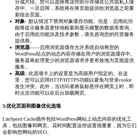
分成片段。您可以选择将这些部分存储在公共或私人缓
存中。一旦启用，系统将在将页面提供给浏览器之前重
新组合页面。
对象
– 默认情况下禁用对象缓存功能。但是，启用此功
能将提示服务器更快地检索和显示频繁的数据库查询。
由于启用此功能涉及技术参数，请先咨询您的托管服务
提供商。
浏览器
——启用浏览器缓存允许系统自动将您的
WordPress站点的动态内容存储在用户的浏览器缓存中。
服务器将处理更少的浏览器请求并更有效地为页面提供
服务。
高级
– 此选项卡上的设置是为高级用户指定的。在这
里，您可以启用HTTP/HTTPS功能以避免与登录cookie
发生冲突。此外，当访问者将鼠标悬停在网页上时，即
时点击功能可以在后台加载网页。
3.优化页面和图像优化选项
LiteSpeed Cache插件包括WordPress网站上动态内容的优化工
具，包括图像和网页。花时间配置这些设置很重要，因为它们
会影响您网站的SEO。