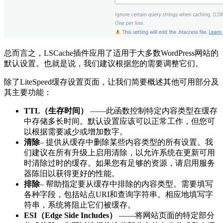
总而言之，LSCache插件应用了适用于大多数WordPress网站的
默认设置。也就是说，我们建议根据您的需要调整它们。
除了LiteSpeed缓存设置页面，让我们简要概述其他可用部分及
其主要功能：
TTL（生存时间）
——此函数控制特定内容类型在缓存
中存储多长时间。默认设置应该可以正常工作，但您可
以根据需要减少或增加数字。
清除
– 提供从缓存中删除某些内容类型的所有设置。我
们建议在所有升级上启用清除，以允许系统在更新可用
时清除过时的缓存。如果您有足够的资源，请启用服务
器陈旧以获得更好的性能。
排除
– 帮助指定要从缓存中排除的内容类型。需要填写
各种字段，包括站点URI和查询字符串。相应地填写字
符串，系统将阻止它们被缓存。
ESI（Edge Side Includes）
——将网站页面的特定部分