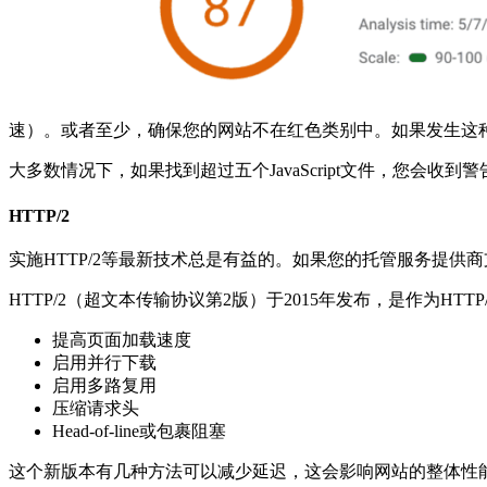
速）。或者至少，确保您的网站不在红色类别中。如果发生这
大多数情况下，如果找到超过五个JavaScript文件，您会收
HTTP/2
实施HTTP/2等最新技术总是有益的。如果您的托管服务提供
HTTP/2（超文本传输​​协议第2版）于2015年发布，是作为H
提高页面加载速度
启用并行下载
启用多路复用
压缩请求头
Head-of-line或包裹阻塞
这个新版本有几种方法可以减少延迟，这会影响网站的整体性