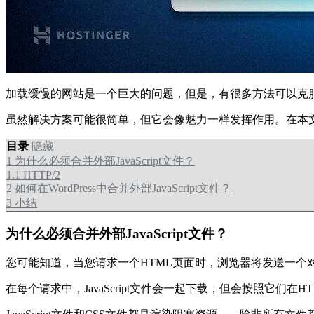
加载缓慢的网站是一个巨大的问题，但是，有很多方法可以克服它。在众
虽然解决方案可能很简单，但它会像魅力一样发挥作用。在本文中，我
目录
隐藏
1
为什么必须合并外部JavaScript文件？
1.1
HTTP/2
2
如何在WordPress中合并外部JavaScript文件？
3
小结
为什么必须合并外部JavaScript文件？
您可能知道，当您请求一个HTML页面时，浏览器将发送一个对所
在每个请求中，JavaScript文件会一起下载，但会按照它