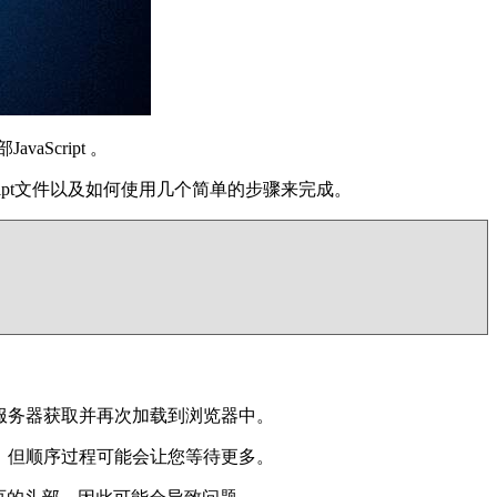
Script 。
ript文件以及如何使用几个简单的步骤来完成。
从服务器获取并再次加载到浏览器中。
度，但顺序过程可能会让您等待更多。