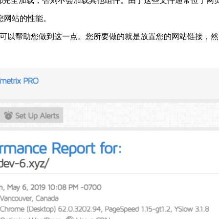
所有文件都完全加载，否则不会加载其他组件。由于这些文件通常位于
您网站的性能。
eed Insights可以帮助您做到这一点。您所要做的就是放置您的网站链