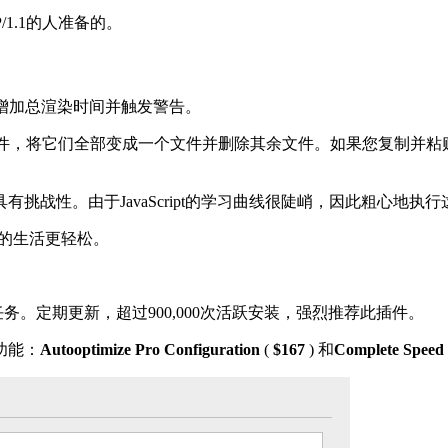
/1.1的人准备的。
件会增加总渲染时间并触发警告。
ript文件，将它们全部变成一个文件并删除其余文件。如果您复制并粘
战性。由于JavaScript的学习曲线很陡峭，因此粗心地执
让您的生活更轻松。
缩小任务。定期更新，超过900,000次活跃安装，强烈推荐此插件。
功能：
Autooptimize Pro Configuration
(
$167
) 和
Complete Speed 