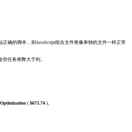
贴正确的脚本，则JavaScript组合文件将像单独的文件一样正常
行这些任务将弊大于利。
Optimization
(
$671.74
)。