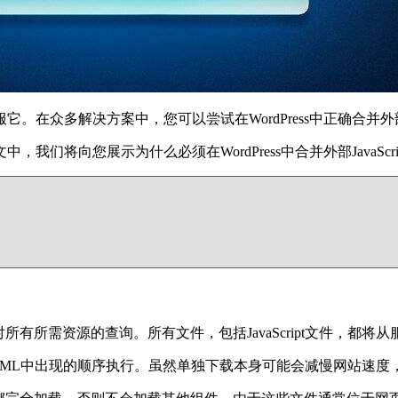
多解决方案中，您可以尝试在WordPress中正确合并外部Java
们将向您展示为什么必须在WordPress中合并外部JavaSc
有所需资源的查询。所有文件，包括JavaScript文件，都将
们在HTML中出现的顺序执行。虽然单独下载本身可能会减慢网站速