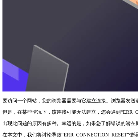
要访问一个网站，您的浏览器需要与它建立连接。浏览器发送
但是，在某些情况下，该连接可能无法建立，您会遇到“ERR_CONN
出现此问题的原因有多种。幸运的是，如果您了解错误的潜在
在本文中，我们将讨论导致“ERR_CONNECTION_RES