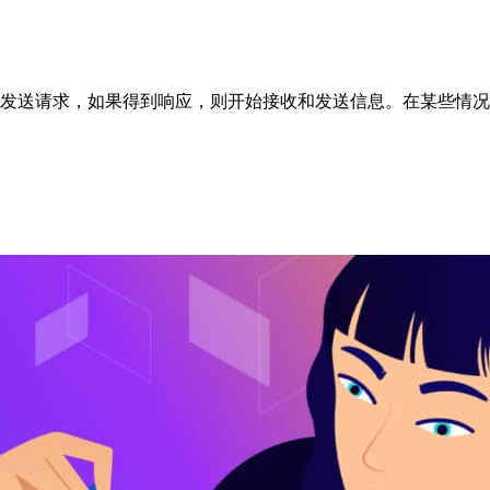
发送请求，如果得到响应，则开始接收和发送信息。在某些情况