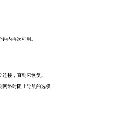
分钟内再次可用。
立连接，直到它恢复。
到网络时阻止导航的选项：