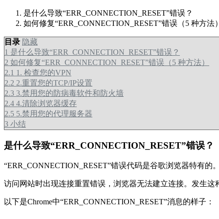
是什么导致“ERR_CONNECTION_RESET”错误？
如何修复“ERR_CONNECTION_RESET”错误（5 种方法
目录
隐藏
1
是什么导致“ERR_CONNECTION_RESET”错误？
2
如何修复“ERR_CONNECTION_RESET”错误（5 种方法）
2.1
1. 检查您的VPN
2.2
2.重置您的TCP/IP设置
2.3
3.禁用您的防病毒软件和防火墙
2.4
4.清除浏览器缓存
2.5
5.禁用您的代理服务器
3
小结
是什么导致“ERR_CONNECTION_RESET”错误？
“ERR_CONNECTION_RESET”错误代码是谷歌浏览器特有的。但
访问网站时出现连接重置错误，浏览器无法建立连接。发生这种
以下是Chrome中“ERR_CONNECTION_RESET”消息的样子：