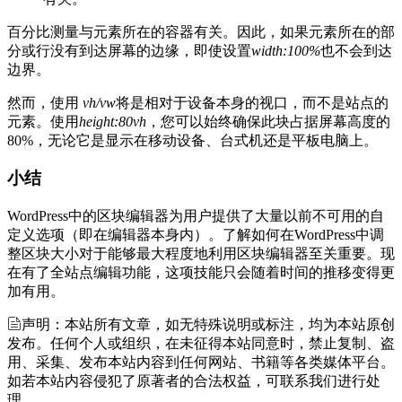
百分比测量与元素所在的容器有关。因此，如果元素所在的部
分或行没有到达屏幕的边缘，即使设置
width:100%
也不会到达
边界。
然而，使用
vh/vw
将是相对于设备本身的视口，而不是站点的
元素。使用
height:80vh
，您可以始终确保此块占据屏幕高度的
80%，无论它是显示在移动设备、台式机还是平板电脑上。
小结
WordPress中的区块编辑器为用户提供了大量以前不可用的自
定义选项（即在编辑器本身内）。了解如何在WordPress中调
整区块大小对于能够最大程度地利用区块编辑器至关重要。现
在有了全站点编辑功能，这项技能只会随着时间的推移变得更
加有用。
声明：本站所有文章，如无特殊说明或标注，均为本站原创
发布。任何个人或组织，在未征得本站同意时，禁止复制、盗
用、采集、发布本站内容到任何网站、书籍等各类媒体平台。
如若本站内容侵犯了原著者的合法权益，可联系我们进行处
理。