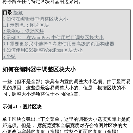
将停留在任何特定区块容器的边界内。
目录
隐藏
1
如何在编辑器中调整区块大小
1.1
示例 #1：图片区块
2
示例#2：活动区块
3
示例 3#：在WordPress中使用栏目调整区块大小
3.1
需要更多尺寸选择？考虑使用更高级的页面构建器
4
如何使用CSS调整WordPress区块大小
5
小结
如何在编辑器中调整区块大小
一些（但不是全部）块具有内置的调整大小选项。由于显而易
见的原因，这些是最容易调整大小的。但是，根据区块的不
同，调整大小选项将位于不同的位置。
示例 #1：图片区块
单击区块会弹出上下文菜单，这里的调整大小选项实际上是间
距选项。但是，
宽幅宽度
和全幅宽度对齐会将图片区块的大
小更改为容器的宽度（宽幅）或整个页面的宽度（全幅）。