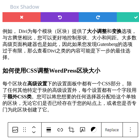
例如， Divi为每个模块（区块）提供了
大小调整
和
变换
选项，
与古腾堡相比，您可以更好地控制形状、大小和间距。大多数
高级页面构建器也是如此，因此如果您发现Gutenberg的选项
过于有限，那么查看Divi之类的内容可能是下一步的最佳选
择。
如何使用CSS调整WordPress区块大小
每个区块在
高级设置
下的设置面板中都有一个CSS部分 。除
了任何其他特定于块的高级设置外，每个设置都有一个字段用
于
额外CSS类
。您可以将您想要的任何选择器分配给这个单独
的区块，无论它们是否已经存在于您的站点上，或者您是否专
门为此区块创建了它。