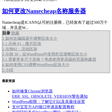
如何更改Namecheap名称服务器
Namecheap是ICANN认可的注册商，已经发布了超过500万个
域，并且是W...
目录
隐藏
1
如何在编辑器中调整区块大小
1.1
示例 #1：图片区块
2
示例#2：活动区块
3
示例 3#：在WordPress中使用栏目调整区块大小
3.1
需要更多尺寸选择？考虑使用更高级的页面构建器
4
如何使用CSS调整WordPress区块大小
5
小结
最新资源
如何修复Chrome浏览器
ERR_SSL_OBSOLETE_VERSION警告通知
WordPress权限：了解它们以及其最佳设置
支付宝官方API接口申请及配置教程