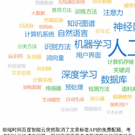
前端时间百度智能云突然取消了文章标签API的免费配额。考