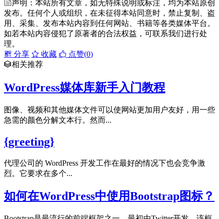
声明：本站所有文章，如无特殊说明或标注，均为本站原创
发布。任何个人或组织，在未征得本站同意时，禁止复制、盗
用、采集、发布本站内容到任何网站、书籍等各类媒体平台。
如若本站内容侵犯了原著者的合法权益，可联系我们进行处
理。
分享
收藏
点赞(
0
)
相关推荐
WordPress媒体库新手入门教程
图像、视频和其他媒体文件可以使网站更加用户友好，用一些
急需的颜色分解文本行。然而...
{greeting}
代理公司的 WordPress 开发工作在最好的情况下也会竞争激
烈。它要求在多个...
如何在WordPress中使用Bootstrap图标？
Bootstrap是最流行的前端框架之一，最初由Twitter开发。该框