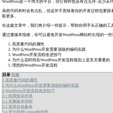
WordPress是一个伟大的平台，但它有时也会有点无序–
虽然代码有时会有点乱，但这并不意味着你的开发过程也要跟
取更多。
在这篇文章中，我们将介绍一些提示，帮助你用手头正确的工具以
通过遵循本指南，你可以避免开发WordPress网站时出现
高质量代码的属性
为什么WordPress开发需要顶级的编码实践
WordPress开发流程改进技巧
为什么花时间在WordPress开发流程规划上是至关重要的
理想的WordPress开发流程
目录
隐藏
1
高质量代码的属性
2
为什么WordPress开发需要顶级的编码实践
3
WordPress开发流程改进技巧
3.1
利用暂存环境
3.2
实施版本控制
3.3
安排自动备份
3.4
充分利用Linting的优势