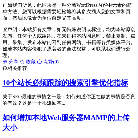
正如我们所见，此区块是一种分离WordPress内容中元素的简
单方法。您可以根据需要轻松地将其多次插入您的文章和页
面，然后以像素为单位自定义其高度。
声明：本站所有文章，如无特殊说明或标注，均为本站原创
发布。任何个人或组织，在未征得本站同意时，禁止复制、盗
用、采集、发布本站内容到任何网站、书籍等各类媒体平台。
如若本站内容侵犯了原著者的合法权益，可联系我们进行处
理。
分享
收藏
点赞(
0
)
相关推荐
10个站长必须跟踪的搜索引擎优化指标
关于SEO最难的事情之一是：如何知道你正在做的事情是否真
的有效？这是一个很难回答...
如何增加本地Web服务器MAMP的上传
大小