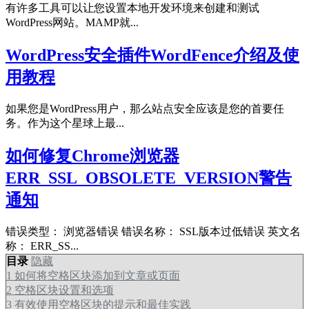
有许多工具可以让您设置本地开发环境来创建和测试
WordPress网站。MAMP就...
WordPress安全插件WordFence介绍及使
用教程
如果您是WordPress用户，那么站点安全应该是您的首要任
务。作为这个星球上最...
如何修复Chrome浏览器
ERR_SSL_OBSOLETE_VERSION警告
通知
错误类型： 浏览器错误 错误名称： SSL版本过低错误 英文名
称： ERR_SS...
目录
隐藏
1
如何将空格区块添加到文章或页面
2
空格区块设置和选项
3
有效使用空格区块的提示和最佳实践