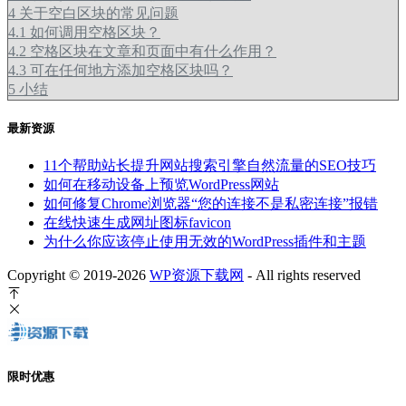
4
关于空白区块的常见问题
4.1
如何调用空格区块？
4.2
空格区块在文章和页面中有什么作用？
4.3
可在任何地方添加空格区块吗？
5
小结
最新资源
11个帮助站长提升网站搜索引擎自然流量的SEO技巧
如何在移动设备上预览WordPress网站
如何修复Chrome浏览器“您的连接不是私密连接”报错
在线快速生成网址图标favicon
为什么你应该停止使用无效的WordPress插件和主题
Copyright © 2019-2026
WP资源下载网
- All rights reserved
限时优惠