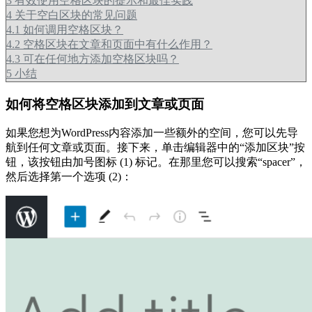
3
有效使用空格区块的提示和最佳实践
4
关于空白区块的常见问题
4.1
如何调用空格区块？
4.2
空格区块在文章和页面中有什么作用？
4.3
可在任何地方添加空格区块吗？
5
小结
如何将空格区块添加到文章或页面
如果您想为WordPress内容添加一些额外的空间，您可以先导
航到任何文章或页面。接下来，单击编辑器中的“添加区块”按
钮，该按钮由加号图标 (1) 标记。在那里您可以搜索“spacer”，
然后选择第一个选项 (2)：