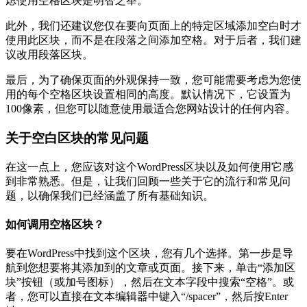
虑使用空格区块是明智之举。
此外，我们还建议您仅在要向页面上的特定区域添加空白时才
使用此区块，而不是在段落之间添加空格。对于后者，我们建
议改用段落区块。
最后，为了确保页面的外观保持一致，您可能需要考虑为您使
用的每个空格区块设置相同的高度。默认情况下，它设置为
100像素，但您可以随意使用最适合您网站设计的任何内容。
关于空白区块的常见问题
在这一点上，您应该对这个WordPress区块以及如何使用它感
到非常熟悉。但是，让我们回顾一些关于它的流行和常见问
题，以确保我们已经涵盖了所有基础知识。
如何调用空格区块？
要在WordPress中找到这个区块，您有几个选择。第一步是导
航到您想要将其添加到的文章或页面。接下来，单击“添加区
块”按钮（或加号图标），然后在文本字段中搜索“空格”。或
者，您可以直接在文本编辑器中键入“/spacer”，然后按Enter