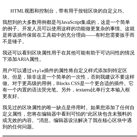
HTML视图和控制台，带有用于按钮区块的自定义JS。
我想到的大多数用例都是与JavaScript集成的，这是一个简单
的例子。开发人员可以使用这样的功能做更复杂的事情。这就
是将该插件保留在工具箱中的充分理由——有时您需要扳手而
不是锤子。
我还可以看到区块属性用于在其他可能有助于可访问性的情况
下添加ARIA属性。
用户可以通过
插件的属性将自定义样式添加到特定区
style
块。但是，除非这是一个简单的一次性，否则我建议不要这样
做。对于更高级的用例，Blocks CSS是一个更合适的插件。它
有一个内置的语法荧光笔。另外，textarea比单行文本输入框
更友好。
我见过的区块属性的唯一缺点是停用时。如果您添加了任何自
定义属性，您将在编辑器中看到可怕的“此区块包含未预料的
或无效的内容。”消息。编辑器设法解决了我在核心区块中遇
到的任何问题。