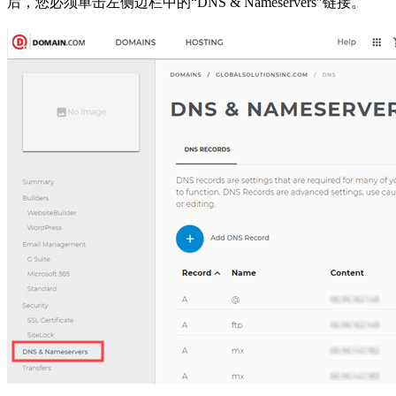
后，您必须单击左侧边栏中的“DNS & Nameservers”链接。