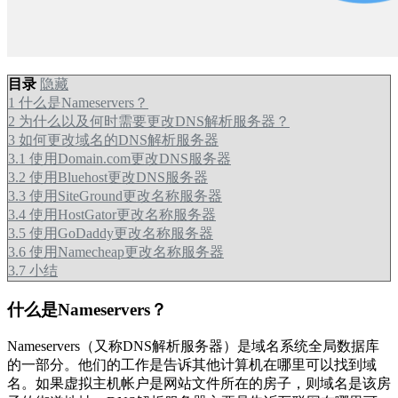
目录
隐藏
1
什么是Nameservers？
2
为什么以及何时需要更改DNS解析服务器？
3
如何更改域名的DNS解析服务器
3.1
使用Domain.com更改DNS服务器
3.2
使用Bluehost更改DNS服务器
3.3
使用SiteGround更改名称服务器
3.4
使用HostGator更改名称服务器
3.5
使用GoDaddy更改名称服务器
3.6
使用Namecheap更改名称服务器
3.7
小结
什么是Nameservers？
Nameservers（又称DNS解析服务器）是域名系统全局数据库
的一部分。他们的工作是告诉其他计算机在哪里可以找到域
名。如果虚拟主机帐户是网站文件所在的房子，则域名是该房