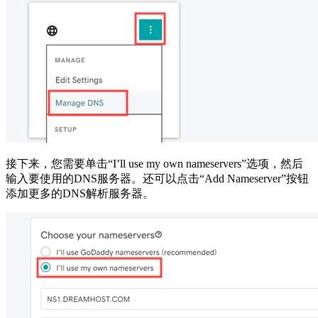
接下来，您需要单击“I’ll use my own nameservers”选项，然后
输入要使用的DNS服务器。还可以点击“Add Nameserver”按钮
添加更多的DNS解析服务器。