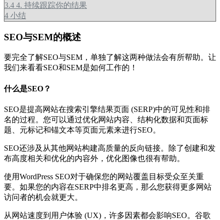
3.4
4. 持续跟踪你的结果
4
小结
SEO与SEM的概述
要完全了解SEO与SEM，单独了解这两种做法会有所帮助。让
我们来看看SEO和SEM是如何工作的！
什么是SEO？
SEO是提高网站在搜索引擎结果页面 (SERP)中的可见性和排
名的过程。您可以通过优化网站内容、结构化数据和页面标
题、元标记和锚文本等页面元素来进行SEO。
SEO还涉及从其他网站构建高质量的反向链接。除了创建和发
布高度相关和优化的内容外，优化图像也很有帮助。
使用WordPress SEO对于确保您的网站覆盖目标受众至关重
要。如果您的内容在SERP中排名更高，那么您获得更多网站
访问者的机会就更大。
从网站速度到用户体验 (UX)，许多因素都会影响SEO。谷歌