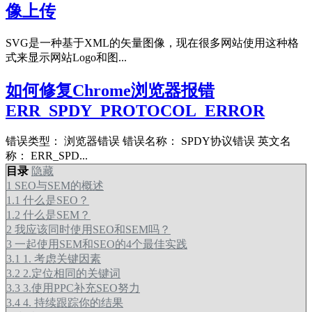
像上传
SVG是一种基于XML的矢量图像，现在很多网站使用这种格
式来显示网站Logo和图...
如何修复Chrome浏览器报错
ERR_SPDY_PROTOCOL_ERROR
错误类型： 浏览器错误 错误名称： SPDY协议错误 英文名
称： ERR_SPD...
目录
隐藏
1
SEO与SEM的概述
1.1
什么是SEO？
1.2
什么是SEM？
2
我应该同时使用SEO和SEM吗？
3
一起使用SEM和SEO的4个最佳实践
3.1
1. 考虑关键因素
3.2
2.定位相同的关键词
3.3
3.使用PPC补充SEO努力
3.4
4. 持续跟踪你的结果