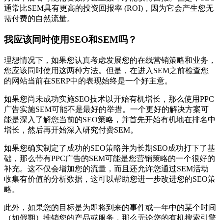
通常比SEM具有更高的投资回报率 (ROI)，因为它会产生您无
需付费的自然流量。
我应该同时使用SEO和SEM吗？
理想情况下，如果您认真考虑发展您的在线营销策略和业务，
您应该同时使用这两种方法。但是，在进入SEM之前检查您
的网站当前在SERP中的表现始终是一个好主意。
如果您尚未成功实施SEO技术以开始有机增长，那么使用PPC
广告实施SEM可能不是最好的举措。一个更好的解决方案可
能是深入了解您当前的SEO策略，并首先开始有机地在排名中
增长，然后再开始深入研究付费SEM。
如果您确实制定了成功的SEO策略并为长期SEO成功打下了基
础，那么带有PPC广告的SEM可能是您营销策略的一个很好的
补充。这不仅会增加您的流量，而且还允许您通过SEM活动
收集有价值的分析数据，这可以帮助您进一步改进您的SEO策
略。
此外，如果您的目标是为即将到来的事件或一年中的某个时间
（如假期）推销您的产品或服务，那么无论您的有机搜索引擎