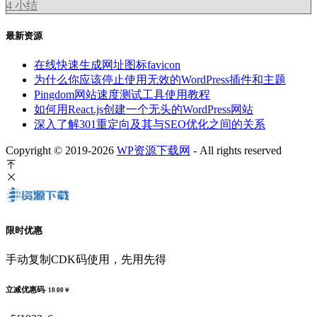
4
小结
最新资源
在线快速生成网址图标favicon
为什么你应该停止使用无效的WordPress插件和主题
Pingdom网站速度测试工具使用教程
如何用React.js创建一个无头的WordPress网站
深入了解301重定向及其与SEO优化之间的关系
Copyright © 2019-2026
WP资源下载网
- All rights reserved
限时优惠
手动复制CDK码使用，先用先得
立减优惠码
- 10.00￥