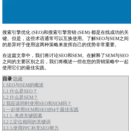
搜索引擎优化 (SEO)和搜索引擎营销 (SEM) 都是在线成功的关
键。但是，这些术语通常可以互换使用。了解SEO与SEM之间
的差异对于使用这两种策略来发挥自己的优势非常重要。
在这篇文章中，我们将讨论SEO和SEM。在解释了SEM与SEO
之间的主要区别之后，我们将概述一些在您的营销策略中一起
使用它们的最佳实践。
目录
隐藏
1
SEO与SEM的概述
1.1
什么是SEO？
1.2
什么是SEM？
2
我应该同时使用SEO和SEM吗？
3
一起使用SEM和SEO的4个最佳实践
3.1
1. 考虑关键因素
3.2
2.定位相同的关键词
3.3
3.使用PPC补充SEO努力