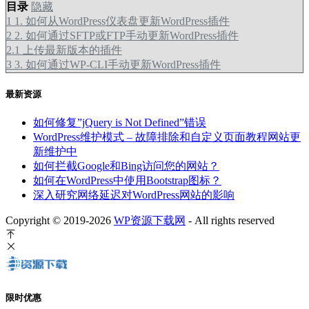
目录
隐藏
1
1. 如何从WordPress仪表盘更新WordPress插件
2
2. 如何通过SFTP或FTP手动更新WordPress插件
2.1
上传最新版本的插件
3
3. 如何通过WP-CLI手动更新WordPress插件
最新资源
如何修复”jQuery is Not Defined”错误
WordPress维护模式 – 故障排除和自定义页面教程网站更
新维护中
如何拦截Google和Bing访问您的网站？
如何在WordPress中使用Bootstrap图标？
深入研究网络延迟对WordPress网站的影响
Copyright © 2019-2026
WP资源下载网
- All rights reserved
限时优惠