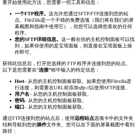
要开始使用此方法，您需要一些工具和信息：
一个FTP程序。
这允许您通过SFTP/FTP连接到您的站
点。FileZilla是一个不错的免费选项（我们将在我们的屏
幕截图和指南中使用它），但您可以选择您喜欢的任何
程序。
您的SFTP详细信息。
这一般在你的主机控制面板可以找
到，如果你使用的是宝塔面板，则直接在宝塔面板上操
作即可。
获得此信息后，打开您选择的 FTP 程序并连接到您的站点。
以下是您需要在“
连接”
框中输入的特定信息：
Host
– 从您的主机控制面板获取。如果您使用Filezilla进
行连接，则需要在URL前添加
sftp://
以使用SFTP连接。
用户名
– 从您的主机控制面板获取。
密码
– 从您的主机控制面板获取。
端口
– 从您的主机控制面板获取。
通过FTP连接到您的站点后，使用
远程站点
选项卡中的文件夹
结构导航到您的
插件
文件夹。您可以在下面的屏幕截图中看到
路径：