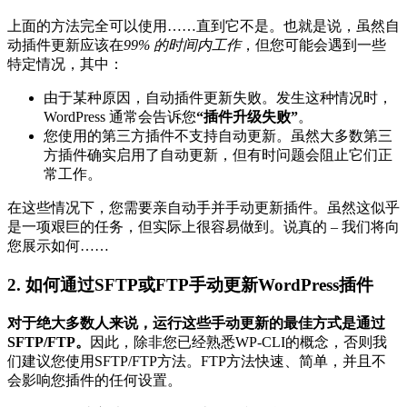
上面的方法完全可以使用……直到它不是。也就是说，虽然自
动插件更新应该在
99% 的时间内工作
，但您可能会遇到一些
特定情况，其中：
由于某种原因，自动插件更新失败。发生这种情况时，
WordPress 通常会告诉您
“插件升级失败”
。
您使用的第三方插件不支持自动更新。虽然大多数第三
方插件确实启用了自动更新，但有时问题会阻止它们正
常工作。
在这些情况下，您需要亲自动手并手动更新插件。虽然这似乎
是一项艰巨的任务，但实际上很容易做到。说真的 – 我们将向
您展示如何……
2. 如何通过SFTP或FTP手动更新WordPress插件
对于绝大多数人来说，运行这些手动更新的最佳方式是通过
SFTP/FTP。
因此，除非您已经熟悉WP-CLI的概念，否则我
们建议您使用SFTP/FTP方法。FTP方法快速、简单，并且不
会影响您插件的任何设置。