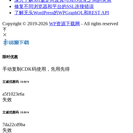
深入了解301重定向及其与SEO优化之间的关系
修复不同浏览器和平台的SSL连接错误
了解无头WordPress的WPGraphQL和REST API
Copyright © 2019-2026
WP资源下载网
- All rights reserved
限时优惠
手动复制CDK码使用，先用先得
立减优惠码
- 10.00￥
a5f1023e6a
失效
立减优惠码
- 10.00￥
7da22cd9ba
失效