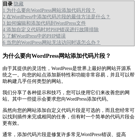
目录
隐藏
1
为什么要向WordPress网站添加代码片段？
2
在WordPress中添加代码片段的最佳方法是什么？
3
如何编辑和添加代码到WordPress文件
4
添加自定义代码时对PHP错误进行故障排除
5
了解WordPress中的PHP错误
6
当您的WordPress网站无法访问时该怎么办？
为什么要向WordPress网站添加代码片段？
由于其提供的灵活性，WordPress是世界上最好的网站开源系
统之一。向您的站点添加新特性和功能非常容易，并且可以帮
助构建几乎任何类型的网站。
我们分享了各种提示和技巧，您可以使用它们来改善您的网
站。其中一些提示会要求您向WordPress添加代码。
虽然向您的网站添加自定义代码片段是可选的，而且您经常可
以找到插件来完成相同的任务，但有时一个简单的代码片段会
更有效。
通常，添加代码片段是修复许多常见WordPress错误、提高