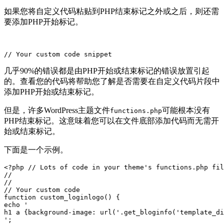
如果您将自定义代码粘贴到PHP结束标记之外或之后，则还需
要添加PHP开始标记。
几乎90%的错误都是由PHP开始或结束标记的错误放置引起
的。查看您的代码将帮助您了解是否需要在自定义代码片段中
添加PHP开始或结束标记。
但是，许多WordPress主题文件
可能根本没有
functions.php
PHP结束标记。这意味着您可以在文件底部添加代码而无需开
始或结束标记。
下面是一个示例。
<?php // Lots of code in your theme's functions.php fil
//

//

// Your custom code

function custom_loginlogo() {

echo '

h1 a {background-image: url('.get_bloginfo('template_di
';
