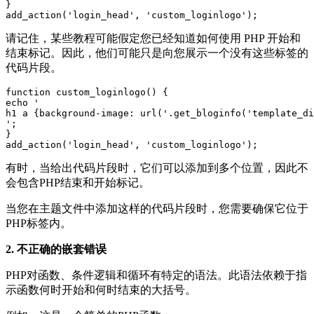
}

add_action('login_head', 'custom_loginlogo');
请记住，某些教程可能假定您已经知道如何使用 PHP 开始和
结束标记。因此，他们可能只是向您展示一个没有这些标签的
代码片段。
function custom_loginlogo() {

echo '

h1 a {background-image: url('.get_bloginfo('template_di
';

}

add_action('login_head', 'custom_loginlogo');
有时，当给出代码片段时，它们可以添加到多个位置，因此不
会包含PHP结束和开始标记。
当您在主题文件中添加这样的代码片段时，您需要确保它位于
PHP标签内。
2. 不正确的嵌套错误
PHP对函数、条件逻辑和循环有特定的语法。此语法依赖于指
示函数何时开始和何时结束的大括号。