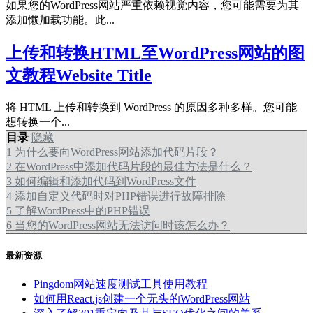
如果您的WordPress网站严重依赖视觉内容，您可能需要为其
添加懒加载功能。此...
上传和转换HTML至WordPress网站的图
文教程Website Title
将 HTML 上传和转换到 WordPress 的原因多种多样。您可能
想转换一个...
目录
隐藏
1
为什么要向WordPress网站添加代码片段？
2
在WordPress中添加代码片段的最佳方法是什么？
3
如何编辑和添加代码到WordPress文件
4
添加自定义代码时对PHP错误进行故障排除
5
了解WordPress中的PHP错误
6
当您的WordPress网站无法访问时该怎么办？
最新资源
Pingdom网站速度测试工具使用教程
如何用React.js创建一个无头的WordPress网站