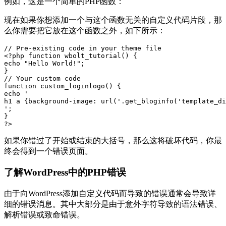
例如，这是一个简单的PHP函数：
现在如果你想添加一个与这个函数无关的自定义代码片段，那
么你需要把它放在这个函数之外，如下所示：
// Pre-existing code in your theme file

<?php function wbolt_tutorial() { 

echo "Hello World!"; 

} 

// Your custom code 

function custom_loginlogo() {

echo '

h1 a {background-image: url('.get_bloginfo('template_di
';

}

?>
如果你错过了开始或结束的大括号，那么这将破坏代码，你最
终会得到一个错误页面。
了解WordPress中的PHP错误
由于向WordPress添加自定义代码而导致的错误通常会导致详
细的错误消息。其中大部分是由于意外字符导致的语法错误、
解析错误或致命错误。