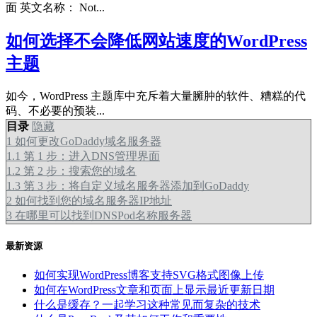
面 英文名称： Not...
如何选择不会降低网站速度的WordPress
主题
如今，WordPress 主题库中充斥着大量臃肿的软件、糟糕的代
码、不必要的预装...
目录
隐藏
1
如何更改GoDaddy域名服务器
1.1
第 1 步：进入DNS管理界面
1.2
第 2 步：搜索您的域名
1.3
第 3 步：将自定义域名服务器添加到GoDaddy
2
如何找到您的域名服务器IP地址
3
在哪里可以找到DNSPod名称服务器
最新资源
如何实现WordPress博客支持SVG格式图像上传
如何在WordPress文章和页面上显示最近更新日期
什么是缓存？一起学习这种常见而复杂的技术