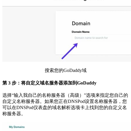
搜索您的GoDaddy域
第 3 步：将自定义域名服务器添加到GoDaddy
选择“输入我自己的名称服务器（高级）”选项来指定您自己的
自定义名称服务器。如果您正在DNSPod设置名称服务器，您
可以在DNSPod仪表盘的域名解析选项卡上找到您的自定义名
称服务器。