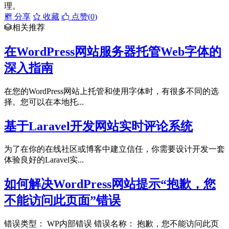
理。
分享
收藏
点赞(
0
)
相关推荐
在WordPress网站服务器托管Web字体的
深入指南
在您的WordPress网站上托管和使用字体时，有很多不同的选
择。您可以在本地托...
基于Laravel开发网站实时评论系统
为了在你的在线社区或博客中建立信任，你需要设计开发一套
体验良好的Laravel实...
如何解决WordPress网站提示“抱歉，您
不能访问此页面”错误
错误类型： WP内部错误 错误名称： 抱歉，您不能访问此页