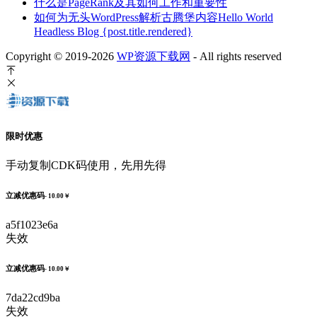
什么是PageRank及其如何工作和重要性
如何为无头WordPress解析古腾堡内容Hello World
Headless Blog {post.title.rendered}
Copyright © 2019-2026
WP资源下载网
- All rights reserved
限时优惠
手动复制CDK码使用，先用先得
立减优惠码
- 10.00￥
a5f1023e6a
失效
立减优惠码
- 10.00￥
7da22cd9ba
失效