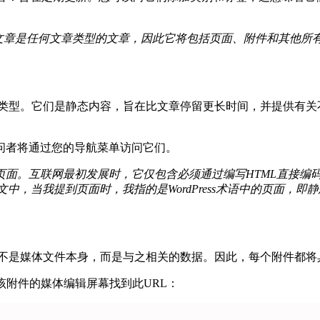
数据库中，文章是任何文章类型的文章，因此它将包括页面、附件和其
种内容类型。它们是静态内容，旨在比文章停留更长时间，并提供
问者将通过您的导航菜单访问它们。
面。互联网最初发展时，它仅包含必须通过编写HTML直接编
在本文中，当我提到页面时，我指的是WordPress术语中的页
中，这不是媒体文件本身，而是与之相关的数据。因此，每个附件都将
该附件的媒体编辑屏幕找到此URL：