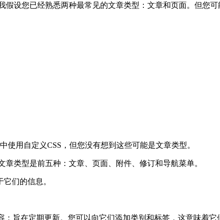
法。我假设您已经熟悉两种最常见的文章类型：文章和页面。但您可能不
网站中使用自定义CSS，但您没有想到这些可能是文章类型。
关注的文章类型是前五种：文章、页面、附件、修订和导航菜单。
于它们的信息。
是动态内容：旨在定期更新。您可以向它们添加类别和标签，这意味