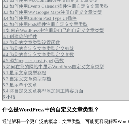
3.1
如何使用WooCommerce注册自定义文章类型
3.2
如何使用Events Calendar插件注册自定义文章类型
3.3
如何使用WP Google Maps注册自定义文章类型
3.4
如何使用Custom Post Type UI插件
3.5
如何使用Pods插件注册自定义文章类型
4
如何在WordPress中注册您自己的自定义文章类型
4.1
创建你的插件
4.2
为您的文章类型设置函数
4.3
为您的自定义文章类型定义标签
4.4
为您的自定义文章类型定义参数
4.5
添加register_post_type()函数
5
如何在您的网站中显示WordPress自定义文章类型
5.1
显示文章类型存档
5.2
自定义文章类型存档
5.3
显示单个文章
5.4
将自定义文章类型添加到主博客页面
6
小结
什么是WordPress中的自定义文章类型？
通过解释一个更广泛的概念：文章类型，可能更容易解释WordP