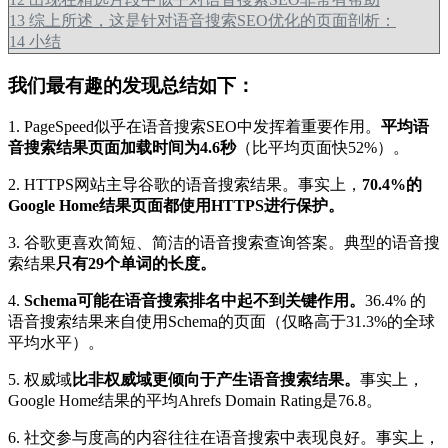
13
综上所述，这是针对语音搜索SEO优化的页面剖析：
14
小结
我们最有趣的发现总结如下：
1. PageSpeed似乎在语音搜索SEO中发挥着重要作用。
平均语
音搜索结果页面加载时间为4.6秒
（比平均页面快52%）。
2. HTTPS网站主导谷歌的语音搜索结果。事实上，
70.4%的
Google Home结果页面都使用HTTPS进行保护。
3. 谷歌更喜欢简短、简洁的语音搜索查询答案。典型的语音搜
索结果
只有29个单词的长度。
4.
Schema可能在语音搜索排名中起不到关键作用。
36.4% 的
语音搜索结果来自使用Schema的页面（仅略高于31.3%的全球
平均水平）。
5. 权威域
比非权威域更倾向于产生语音搜索结果。
事实上，
Google Home结果的平均Ahrefs Domain Rating是76.8。
6. 社交参与度高的内容往往在语音搜索中表现良好。事实上，