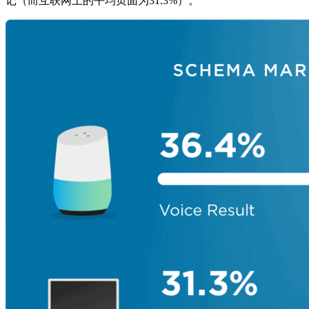
记（而互联网上的平均页面为31.3%）。