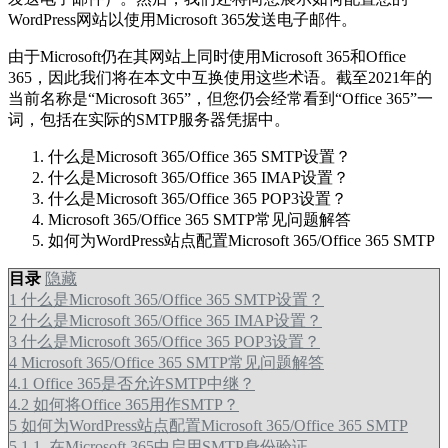
WordPress网站以使用Microsoft 365发送电子邮件。
由于Microsoft仍在其网站上同时使用Microsoft 365和Office
365，因此我们将在本文中互换使用这些术语。截至2021年的
当前名称是“Microsoft 365”，但您仍会经常看到“Office 365”一
词，包括在实际的SMTP服务器凭据中。
什么是Microsoft 365/Office 365 SMTP设置？
什么是Microsoft 365/Office 365 IMAP设置？
什么是Microsoft 365/Office 365 POP3设置？
Microsoft 365/Office 365 SMTP常见问题解答
如何为WordPress站点配置Microsoft 365/Office 365 SMTP
目录
隐藏
1
什么是Microsoft 365/Office 365 SMTP设置？
2
什么是Microsoft 365/Office 365 IMAP设置？
3
什么是Microsoft 365/Office 365 POP3设置？
4
Microsoft 365/Office 365 SMTP常见问题解答
4.1
Office 365是否允许SMTP中继？
4.2
如何将Office 365用作SMTP？
5
如何为WordPress站点配置Microsoft 365/Office 365 SMTP
5.1
1. 在Microsoft 365中启用SMTP身份验证