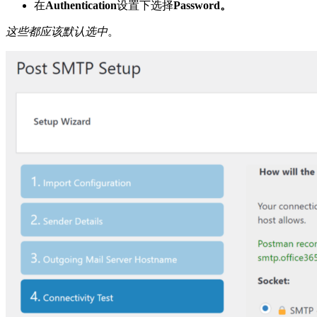
在
Authentication
设置下选择
Password
。
这些都应该默认选中
。