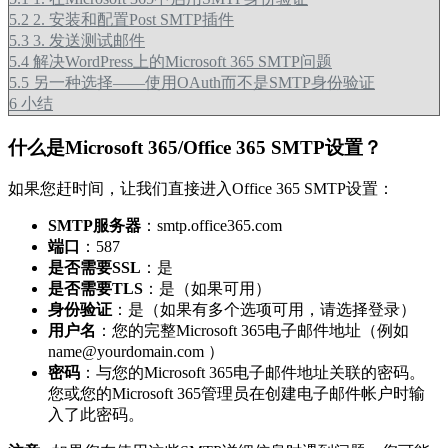
5.2
2. 安装和配置Post SMTP插件
5.3
3. 发送测试邮件
5.4
解决WordPress上的Microsoft 365 SMTP问题
5.5
另一种选择——使用OAuth而不是SMTP身份验证
6
小结
什么是Microsoft 365/Office 365 SMTP设置？
如果您赶时间，让我们直接进入Office 365 SMTP设置：
SMTP服务器
：smtp.office365.com
端口
：587
是否需要SSL
：是
是否需要TLS
：是（如果可用）
身份验证
：是（如果有多个选项可用，请选择登录）
用户名
：您的完整Microsoft 365电子邮件地址（例如
name@yourdomain.com ）
密码
：与您的Microsoft 365电子邮件地址关联的密码。
您或您的Microsoft 365管理员在创建电子邮件帐户时输
入了此密码。