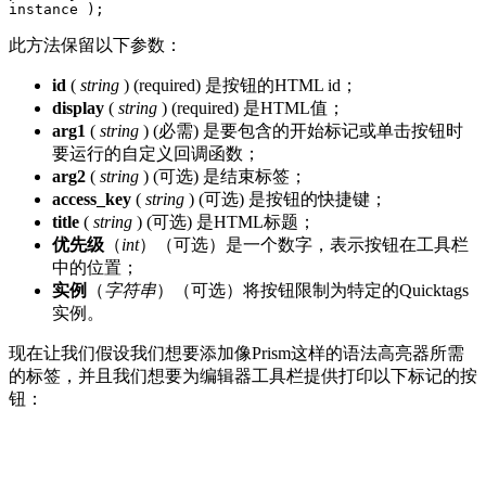
instance );
此方法保留以下参数：
id
(
string
) (required) 是按钮的HTML id；
display
(
string
) (required) 是HTML值；
arg1
(
string
) (必需) 是要包含的开始标记或单击按钮时
要运行的自定义回调函数；
arg2
(
string
) (可选) 是结束标签；
access_key
(
string
) (可选) 是按钮的快捷键；
title
(
string
) (可选) 是HTML标题；
优先级
（
int
）（可选）是一个数字，表示按钮在工具栏
中的位置；
实例
（
字符串
）（可选）将按钮限制为特定的Quicktags
实例。
现在让我们假设我们想要添加像Prism这样的语法高亮器所需
的标签，并且我们想要为编辑器工具栏提供打印以下标记的按
钮：