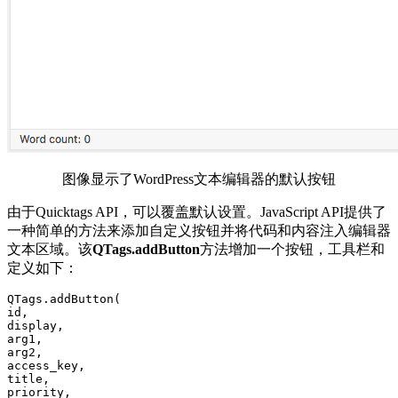
图像显示了WordPress文本编辑器的默认按钮
由于Quicktags API，可以覆盖默认设置。JavaScript API提供了
一种简单的方法来添加自定义按钮并将代码和内容注入编辑器
文本区域。该
QTags.addButton
方法增加一个按钮，工具栏和
定义如下：
QTags.addButton( 

id, 

display, 

arg1, 

arg2, 

access_key, 

title, 

priority, 
