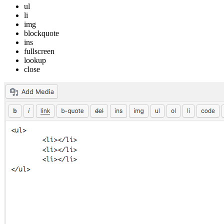
ul
li
img
blockquote
ins
fullscreen
lookup
close