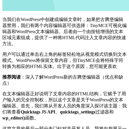
当我们在WordPress中创建或编辑文章时，如果把古腾堡编辑
器禁用，我们有两个内容编辑器可供选择：TinyMCE可视化编
辑器和WordPress文本编辑器。后者由一个由按钮增强的文本
区域元素组成，提供了一种将HTML代码注入文章内容的快速
方法。
用户可以通过单击右上角的标签轻松地从视觉模式切换到文本
模式。WordPress将保留文章内容，但TinyMCE会将特殊字符
转换为相应的HTML实体。出于这个原因，您可能更喜欢
推荐阅读
：深入了解WordPress新的古腾堡编辑器（优点和缺
点）
在文本编辑器正好说明了文章内容的HTML结构，它赋予了用
户输入的完全控制权，所以这个文章是关于WordPress的文本
编辑器。首先，我们将从开发人员的角度深入探讨该主题：我
们将查看
Quicktags JS API
、
quicktags_settings
过滤器和
wp_editor()
函数。
这篇文章的最后一部分专门针对非开发人员。我将向您展示一