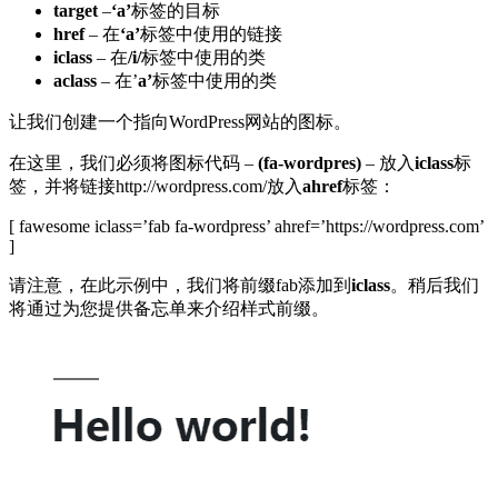
target
–
‘a’
标签的目标
href
– 在
‘a’
标签中使用的链接
iclass
– 在
/i/
标签中使用的类
aclass
– 在’
a’
标签中使用的类
让我们创建一个指向WordPress网站的图标。
在这里，我们必须将图标代码 –
(fa-wordpres)
– 放入
iclass
标
签，并将链接http://wordpress.com/放入
ahref
标签：
[ fawesome iclass=’fab fa-wordpress’ ahref=’https://wordpress.com’
]
请注意，在此示例中，我们将前缀fab添加到
iclass
。稍后我们
将通过为您提供备忘单来介绍样式前缀。