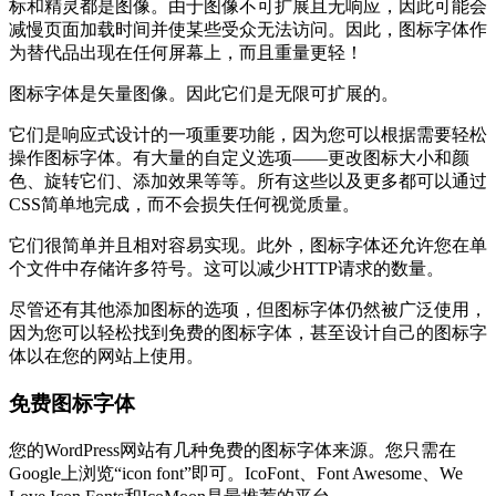
标和精灵都是图像。由于图像不可扩展且无响应，因此可能会
减慢页面加载时间并使某些受众无法访问。因此，图标字体作
为替代品出现在任何屏幕上，而且重量更轻！
图标字体是矢量图像。因此它们是无限可扩展的。
它们是响应式设计的一项重要功能，因为您可以根据需要轻松
操作图标字体。有大量的自定义选项——更改图标大小和颜
色、旋转它们、添加效果等等。所有这些以及更多都可以通过
CSS简单地完成，而不会损失任何视觉质量。
它们很简单并且相对容易实现。此外，图标字体还允许您在单
个文件中存储许多符号。这可以减少HTTP请求的数量。
尽管还有其他添加图标的选项，但图标字体仍然被广泛使用，
因为您可以轻松找到免费的图标字体，甚至设计自己的图标字
体以在您的网站上使用。
免费图标字体
您的WordPress网站有几种免费的图标字体来源。您只需在
Google上浏览“icon font”即可。IcoFont、Font Awesome、We