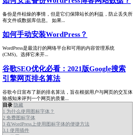
如何安全备份WordPress博客网站数据？
备份是件枯燥的事情，但是它们保障站长的利益，防止丢失所
有文件或数据库信息。 如果...
如何手动安装WordPress？
WordPress是最流行的网络平台和可用的内容管理系统
(CMS)。选择它来开...
谷歌SEO优化必看：2021版Google搜索
引擎网页排名算法
谷歌今日宣布了新的排名算法，旨在根据用户与网页的交互体
验感知来评判一个网页的质量...
目录
隐藏
1
为什么使用图标字体？
2
免费图标字体
3
在WordPress上使用图标字体的便捷方法
3.1
使用插件