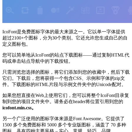
IcoFont是免费图标字体的最大来源之一。它以单一字体提供
超过2100+个图标，分为30个类别。它还允许您生成自己的自
定义图标包。
您可以简单地从IcoFont的站点下载图标——通过复制HTML代
码或单击站点导航中的下载按钮。
只需浏览您选择的图标，将它们添加到您的收藏中，然后下载
它们。下载后，您将获得一个包含CSS、示例和字体的zip文
件。下载图标的HTML片段与示例文件夹中的Unicode配对。
如果您想直接在Web上使用它们，您可以将整个IcoFont目录复
制到您的项目文件夹中。请务必在header将位置引用到您的
icofont.min.css。
另一个广泛使用的图标字体来源是Font Awesome。它提供了
1500 多个免费图标和 5000 多个专业版图标，涵盖了 70 多种
图标，具有四种主要风格 – 实心、常规、轻巧、品牌。