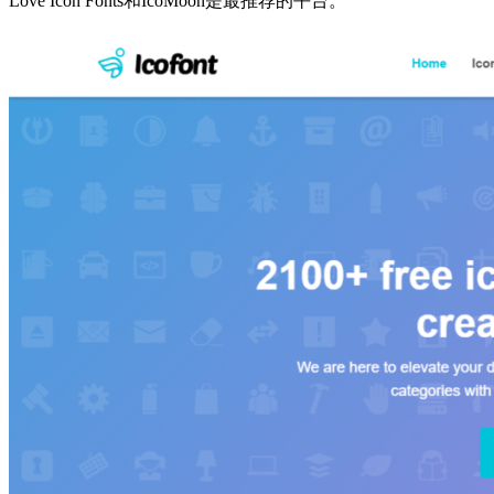
Love Icon Fonts和IcoMoon是最推荐的平台。