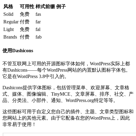
风格
可用性
样式前缀
例子
Solid
免费
fas
Regular
付费
far
Light
免费
fal
Brands
付费
fab
使用Dashicons
不管互联网上可用的开源图标字体如何，WordPress实际上都
有Dashicons——每个WordPress网站的内置默认图标字体包。
它是在WordPress 3.8中引入的。
Dashicons提供字体图标，包括管理菜单、欢迎屏幕、文章格
式、媒体、图像编辑、TinyMCE、文章屏幕、排序、社交、产
品、分类法、小部件、通知、WordPress.org特定等等。
这些图标可用于自定义您自己的插件、主题、文章类型图标和
您网站上的其他元素。由于它配备在您的WordPress上，因此
非常易于使用！