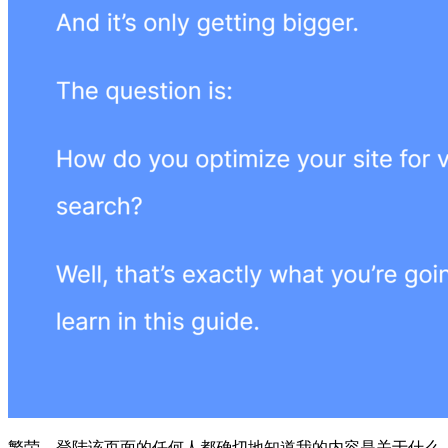
繁荣。登陆该页面的任何人都确切地知道我的内容是关于什么