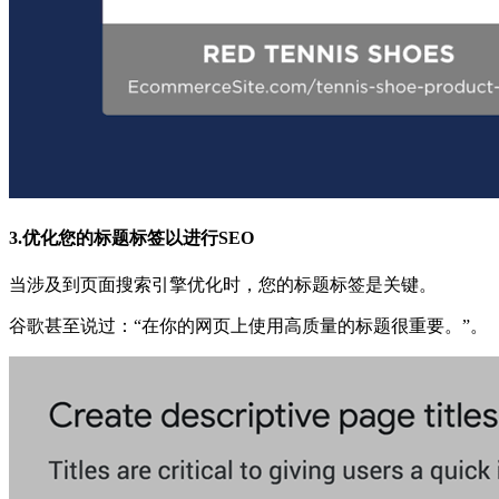
3.优化您的标题标签以进行SEO
当涉及到页面搜索引擎优化时，您的标题标签是关键。
谷歌甚至说过：“在你的网页上使用高质量的标题很重要。”。