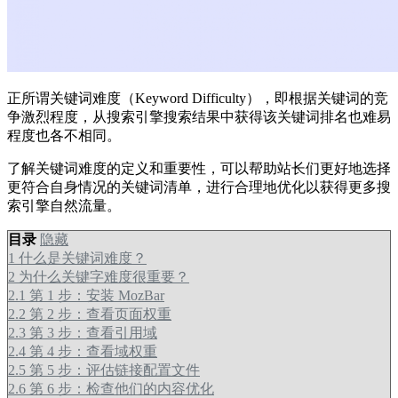
正所谓关键词难度（Keyword Difficulty），即根据关键词的竞
争激烈程度，从搜索引擎搜索结果中获得该关键词排名也难易
程度也各不相同。
了解关键词难度的定义和重要性，可以帮助站长们更好地选择
更符合自身情况的关键词清单，进行合理地优化以获得更多搜
索引擎自然流量。
目录
隐藏
1
什么是关键词难度？
2
为什么关键字难度很重要？
2.1
第 1 步：安装 MozBar
2.2
第 2 步：查看页面权重
2.3
第 3 步：查看引用域
2.4
第 4 步：查看域权重
2.5
第 5 步：评估链接配置文件
2.6
第 6 步：检查他们的内容优化