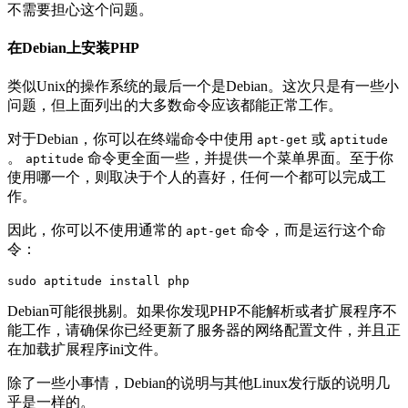
不需要担心这个问题。
在Debian上安装PHP
类似Unix的操作系统的最后一个是Debian。这次只是有一些小
问题，但上面列出的大多数命令应该都能正常工作。
对于Debian，你可以在终端命令中使用
或
apt-get
aptitude
。
命令更全面一些，并提供一个菜单界面。至于你
aptitude
使用哪一个，则取决于个人的喜好，任何一个都可以完成工
作。
因此，你可以不使用通常的
命令，而是运行这个命
apt-get
令：
sudo aptitude install php
Debian可能很挑剔。如果你发现PHP不能解析或者扩展程序不
能工作，请确保你已经更新了服务器的网络配置文件，并且正
在加载扩展程序ini文件。
除了一些小事情，Debian的说明与其他Linux发行版的说明几
乎是一样的。