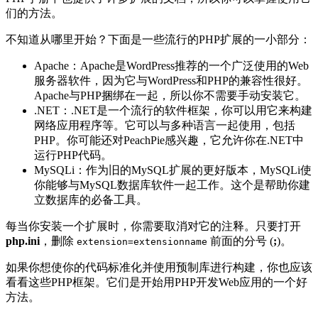
们的方法。
不知道从哪里开始？下面是一些流行的PHP扩展的一小部分：
Apache：Apache是WordPress推荐的一个广泛使用的Web
服务器软件，因为它与WordPress和PHP的兼容性很好。
Apache与PHP捆绑在一起，所以你不需要手动安装它。
.NET：.NET是一个流行的软件框架，你可以用它来构建
网络应用程序等。它可以与多种语言一起使用，包括
PHP。你可能还对PeachPie感兴趣，它允许你在.NET中
运行PHP代码。
MySQLi：作为旧的MySQL扩展的更好版本，MySQLi使
你能够与MySQL数据库软件一起工作。这个是帮助你建
立数据库的必备工具。
每当你安装一个扩展时，你需要取消对它的注释。只要打开
php.ini
，删除
前面的分号 (
;
)。
extension=extensionname
如果你想使你的代码标准化并使用预制库进行构建，你也应该
看看这些PHP框架。它们是开始用PHP开发Web应用的一个好
方法。