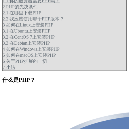
1.1
你的服务器需要PHP吗？
2
PHP的先决条件
2.1
在哪里下载PHP
2.2
我应该使用哪个PHP版本？
3
如何在Linux上安装PHP
3.1
在Ubuntu上安装PHP
3.2
在CentOS 7上安装PHP
3.3
在Debian上安装PHP
4
如何在Windows上安装PHP
5
如何在macOS上安装PHP
6
关于PHP扩展的一切
7
小结
什么是PHP？