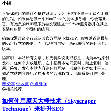
小结
不管你使用的是什么操作系统，安装PHP并不是一个多么困难
的过程。如果你想做一个WordPress的测试服务器，你会需要
它。有抱负的PHP程序员会发现建立一个Web服务器并在其上
安装PHP是一个很好的练习。
确保你通过命令行或从其官方网站下载PHP。你可以得到最新
的稳定版本的PHP，也可以得到与WordPress兼容的任何其他
版本。
声明：本站所有文章，如无特殊说明或标注，均为本站原创
发布。任何个人或组织，在未征得本站同意时，禁止复制、盗
用、采集、发布本站内容到任何网站、书籍等各类媒体平台。
如若本站内容侵犯了原著者的合法权益，可联系我们进行处
理。
分享
收藏
点赞(
0
)
相关推荐
如何使用摩天大楼技术（Skyscraper
Technique）来提升SEO