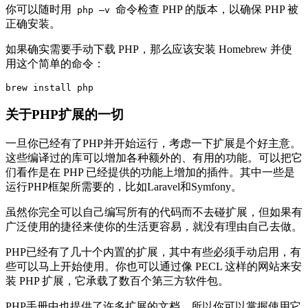
你可以随时用
命令检查 PHP 的版本，以确保 PHP 被
php –v
正确安装。
如果确实需要手动下载 PHP，那么应该安装 Homebrew 并使
用这个简单的命令：
brew install php
关于PHP扩展的一切
一旦你已经有了PHP并开始运行，考虑一下扩展是个好主意。
这些编译过的库可以增加各种额外的、有用的功能。可以把它
们看作是在 PHP 已经提供的功能上增加的插件。其中一些是
运行PHP框架所需要的，比如Laravel和Symfony。
虽然你完全可以自己编写所有的代码而不去碰扩展，但如果有
广泛使用的捷径来使你的生活更容易，就没有理由自己去做。
PHP已经有了几十个内置的扩展，其中有些必须手动启用，有
些可以马上开始使用。你也可以通过像 PECL 这样的网站来安
装 PHP 扩展，它承载了数百个第三方软件包。
PHP手册中也提供了许多扩展的文档，所以你可以掌握使用它