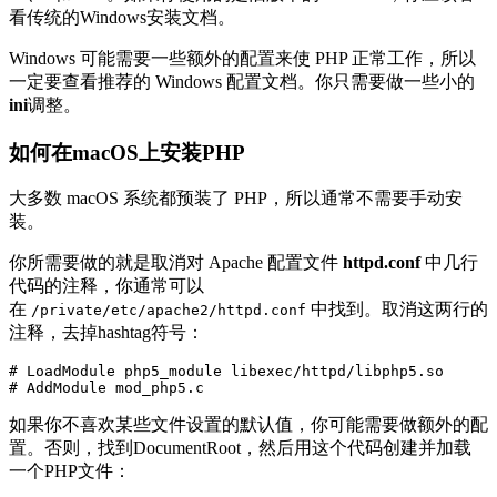
看传统的Windows安装文档。
Windows 可能需要一些额外的配置来使 PHP 正常工作，所以
一定要查看推荐的 Windows 配置文档。你只需要做一些小的
ini
调整。
如何在macOS上安装PHP
大多数 macOS 系统都预装了 PHP，所以通常不需要手动安
装。
你所需要做的就是取消对 Apache 配置文件
httpd.conf
中几行
代码的注释，你通常可以
在
中找到。取消这两行的
/private/etc/apache2/httpd.conf
注释，去掉hashtag符号：
# LoadModule php5_module libexec/httpd/libphp5.so

# AddModule mod_php5.c
如果你不喜欢某些文件设置的默认值，你可能需要做额外的配
置。否则，找到DocumentRoot，然后用这个代码创建并加载
一个PHP文件：