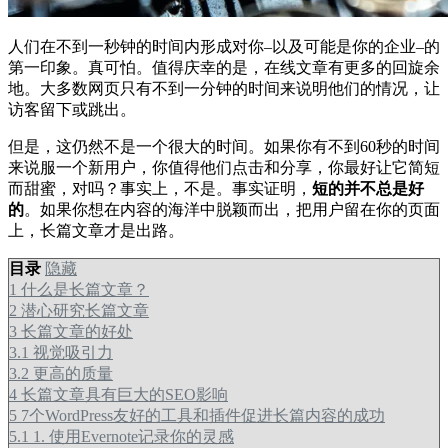
人们在不到一秒钟的时间内形成对你–以及可能是你的企业–的
第一印象。真可怕。值得庆幸的是，在线文章有更多的回旋余
地。大多数网页只有不到一分钟的时间来说明他们的情况，让
访客留下或跳出。
但是，这仍然不是一个很大的时间。如果你有不到60秒的时间
来说服一个新用户，你值得他们点击和分享，你最好让它简短
而甜蜜，对吗？事实上，不是。事实证明，
短的并不总是好
的
。如果你想在内容的海洋中脱颖而出，把用户留在你的页面
上，长篇文章才是出路。
目录
隐藏
1
什么是长篇文章？
2
潜心研究长篇文章
3
长篇文章的好处
3.1
视觉吸引力
3.2
更高的质量
4
长篇文章具有巨大的SEO影响
5
7个WordPress友好的工具和插件促进长篇内容的成功
5.1
1. 使用Evernote记录你的灵感