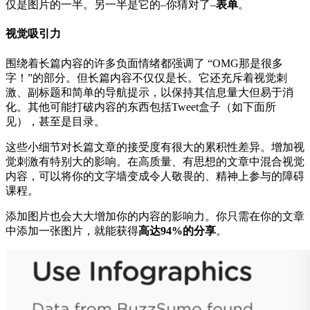
仅是图片的一半。另一半是它的–你猜对了–
表单
。
视觉吸引力
围绕着长篇内容的许多负面情绪都强调了 “OMG那是很多
字！”的部分。但长篇内容不仅仅是长。它还充斥着视觉刺
激、副标题和简单的导航提示，以保持其信息量大但易于消
化。其他可能打破内容的东西包括Tweet盒子（如下面所
见），甚至是目录。
这些小细节对长篇文章的接受度有很大的累积性差异。增加视
觉刺激有特别大的影响。在高质量、有思想的文章中混合视觉
内容，可以将你的文字墙变成令人敬畏的、精神上参与的障碍
课程。
添加图片也会大大增加你的内容的影响力。你只需在你的文章
中添加一张图片，就能获得
高达94%的分享
。