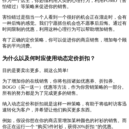
作为一个店主，你必须利用人类的心理行为，利用FOMO（害
怕错过）等策略来促进你的销售。
害怕错过是指当一个人看到一个很好的机会正在溜走时，会有
一种后悔的感觉。我们宁愿抓住机会也不愿事后后悔。通过有
时间限制的优惠，利用这种心理行为可以帮助增加销售。
有了正确的定价策略，你可以促进你的商店销售，增加每个顾
客的平均消费。
为什么以及何时应使用动态定价折扣？
目的是要卖出更多。就这么简单!
为了增加你的在线销售，你将包括诸如优惠券、折扣券、
BOGO（买一送一）优惠等方法，作为你营销策略的一部分。
所有的努力都是为了完成更多的销售。
纳入动态定价和折扣就是这样一种策略，有助于将临时访客迅
速转化为客户，并希望让他们购买更多东西。
例如，假设你想在你的商店里增加某种颜色的衬衫的销售。而
你正在运行一个 “购买5件衬衫，获得20%折扣 “的优惠。