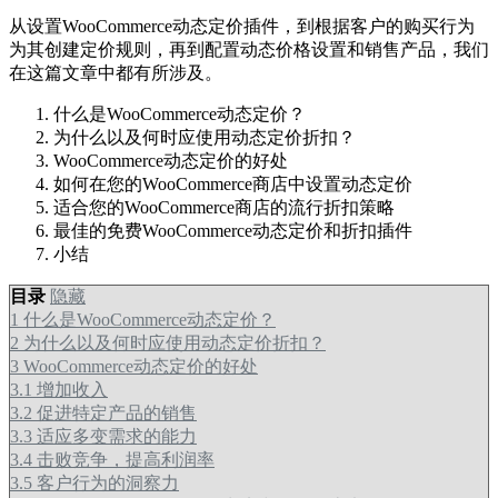
从设置WooCommerce动态定价插件，到根据客户的购买行为
为其创建定价规则，再到配置动态价格设置和销售产品，我们
在这篇文章中都有所涉及。
什么是WooCommerce动态定价？
为什么以及何时应使用动态定价折扣？
WooCommerce动态定价的好处
如何在您的WooCommerce商店中设置动态定价
适合您的WooCommerce商店的流行折扣策略
最佳的免费WooCommerce动态定价和折扣插件
小结
目录
隐藏
1
什么是WooCommerce动态定价？
2
为什么以及何时应使用动态定价折扣？
3
WooCommerce动态定价的好处
3.1
增加收入
3.2
促进特定产品的销售
3.3
适应多变需求的能力
3.4
击败竞争，提高利润率
3.5
客户行为的洞察力