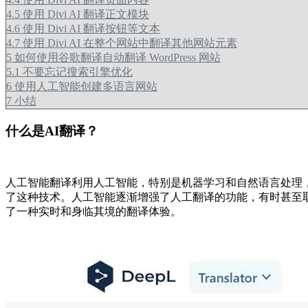
4.5
使用 Divi AI 翻译正文模块
4.6
使用 Divi AI 翻译按钮等文本
4.7
使用 Divi AI 在整个网站中翻译其他网站元素
5
如何使用谷歌翻译自动翻译 WordPress 网站
5.1
不要忘记搜索引擎优化
6
使用人工智能创建多语言网站
7
小结
什么是AI翻译？
人工智能翻译利用人工智能，特别是机器学习和自然语言处理，将文本或语音
了这种技术。人工智能逐渐增强了人工翻译的功能，有时甚至取代
了一种实时和身临其境的翻译体验。