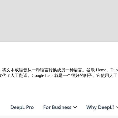
从一种语言转换成另一种语言。谷歌 Home、Duolingo 和 Mi
了人工翻译。Google Lens 就是一个很好的例子。它使