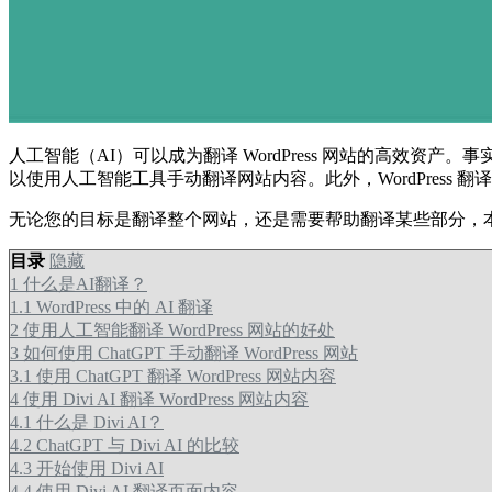
人工智能（AI）可以成为翻译 WordPress 网站的高效资
以使用人工智能工具手动翻译网站内容。此外，WordPress
无论您的目标是翻译整个网站，还是需要帮助翻译某些部分，本篇文
目录
隐藏
1
什么是AI翻译？
1.1
WordPress 中的 AI 翻译
2
使用人工智能翻译 WordPress 网站的好处
3
如何使用 ChatGPT 手动翻译 WordPress 网站
3.1
使用 ChatGPT 翻译 WordPress 网站内容
4
使用 Divi AI 翻译 WordPress 网站内容
4.1
什么是 Divi AI？
4.2
ChatGPT 与 Divi AI 的比较
4.3
开始使用 Divi AI
4.4
使用 Divi AI 翻译页面内容