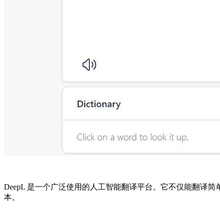
DeepL 是一个广泛使用的人工智能翻译平台。它不仅能翻译简
本。