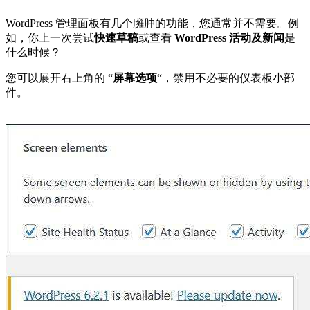
WordPress 管理面板有几个臃肿的功能，您通常并不需要。例
如，你上一次尝试
快速草稿
或查看
WordPress 活动及新闻
是
什么时候？
您可以展开右上角的 “
屏幕选项
“，禁用不必要的仪表板小部
件。