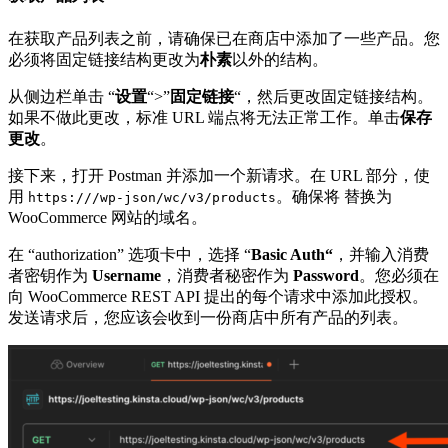
在获取产品列表之前，请确保已在商店中添加了一些产品。您
必须将固定链接结构更改为
朴素
以外的结构。
从侧边栏单击 “
设置
“>”
固定链接
“，然后更改固定链接结构。
如果不做此更改，标准 URL 端点将无法正常工作。单击
保存
更改
。
接下来，打开 Postman 并添加一个新请求。在 URL 部分，使
用
。确保将
替换为
https:///wp-json/wc/v3/products
WooCommerce 网站的域名。
在 “authorization” 选项卡中，选择 “
Basic Auth
“
，并输入消费
者密钥作为
Username
，消费者秘密作为
Password
。您必须在
向 WooCommerce REST API 提出的每个请求中添加此授权。
发送请求后，您应该会收到一份商店中所有产品的列表。