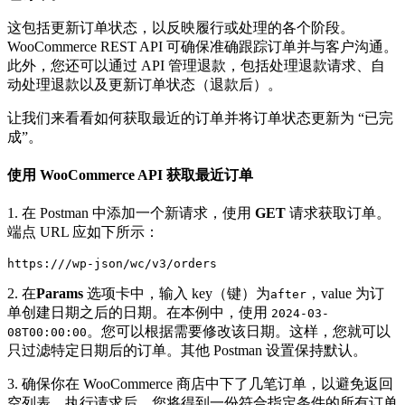
这包括更新订单状态，以反映履行或处理的各个阶段。
WooCommerce REST API 可确保准确跟踪订单并与客户沟通。
此外，您还可以通过 API 管理退款，包括处理退款请求、自
动处理退款以及更新订单状态（退款后）。
让我们来看看如何获取最近的订单并将订单状态更新为 “已完
成”。
使用 WooCommerce API 获取最近订单
1. 在 Postman 中添加一个新请求，使用
GET
请求获取订单。
端点 URL 应如下所示：
https:///wp-json/wc/v3/orders
2. 在
Params
选项卡中，输入 key（键）为
，value 为订
after
单创建日期之后的日期。在本例中，使用
2024-03-
。您可以根据需要修改该日期。这样，您就可以
08T00:00:00
只过滤特定日期后的订单。其他 Postman 设置保持默认。
3. 确保你在 WooCommerce 商店中下了几笔订单，以避免返回
空列表。执行请求后，您将得到一份符合指定条件的所有订单