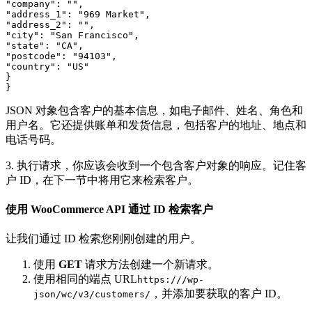
"company": "",

"address_1": "969 Market",

"address_2": "",

"city": "San Francisco",

"state": "CA",

"postcode": "94103",

"country": "US"

}

}
JSON 对象包含客户的基本信息，如电子邮件、姓名、角色和
用户名。它还提供账单和发货信息，包括客户的地址、地点和
电话号码。
3. 执行请求，你应该会收到一个包含客户对象的响应。记住客
户 ID，在下一节中将用它来检索客户。
使用 WooCommerce API 通过 ID 检索客户
让我们通过 ID 检索您刚刚创建的用户。
使用
GET
请求方法创建一个新请求。
使用相同的端点 URL
https:///wp-
，并添加要获取的客户 ID。
json/wc/v3/customers/