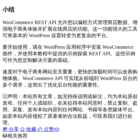
小结
WooCommerce REST API 允许您以编程方式管理商店数据、增
强电子商务体验并扩展在线商店的功能。这一功能强大的工具
可将基本的 WordPress 设置转变为更复杂的平台。
要开始使用，请在 WordPress 应用程序中安装 WooCommerce
插件，并使用本教程中提供的示例探索 REST API。这些示例
可作为您定制解决方案的基础。
速度对于电子商务网站至关重要；更快的加载时间可以改善购
物体验。WooCommerce API 可实现从前端到 WordPress 后台的
多个请求，这突出了优化后台性能的重要性。
声明：本站所有文章，如无特殊说明或标注，均为本站原创
发布。任何个人或组织，在未征得本站同意时，禁止复制、盗
用、采集、发布本站内容到任何网站、书籍等各类媒体平台。
如若本站内容侵犯了原著者的合法权益，可联系我们进行处
理。
分享
收藏
点赞(
0
)
相关推荐