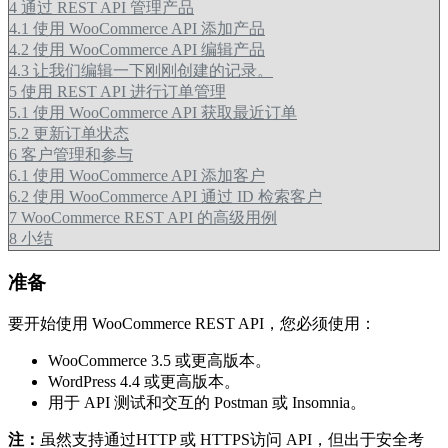
4
通过 REST API 管理产品
4.1
使用 WooCommerce API 添加产品
4.2
使用 WooCommerce API 编辑产品
4.3
让我们编辑一下刚刚创建的记录。
5
使用 REST API 进行订单管理
5.1
使用 WooCommerce API 获取最近订单
5.2
更新订单状态
6
客户管理和参与
6.1
使用 WooCommerce API 添加客户
6.2
使用 WooCommerce API 通过 ID 检索客户
7
WooCommerce REST API 的高级用例
8
小结
准备
要开始使用 WooCommerce REST API，您必须使用：
WooCommerce 3.5 或更高版本。
WordPress 4.4 或更高版本。
用于 API 测试和交互的 Postman 或 Insomnia。
注：
虽然支持通过HTTP 或 HTTPS访问 API，但出于安全考