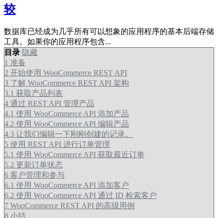
较
数据库已经成为几乎所有可以想象的应用程序的基本后端存储
工具。如果你的应用程序包含...
目录
隐藏
1
准备
2
开始使用 WooCommerce REST API
3
了解 WooCommerce REST API 架构
3.1
获取产品列表
4
通过 REST API 管理产品
4.1
使用 WooCommerce API 添加产品
4.2
使用 WooCommerce API 编辑产品
4.3
让我们编辑一下刚刚创建的记录。
5
使用 REST API 进行订单管理
5.1
使用 WooCommerce API 获取最近订单
5.2
更新订单状态
6
客户管理和参与
6.1
使用 WooCommerce API 添加客户
6.2
使用 WooCommerce API 通过 ID 检索客户
7
WooCommerce REST API 的高级用例
8
小结