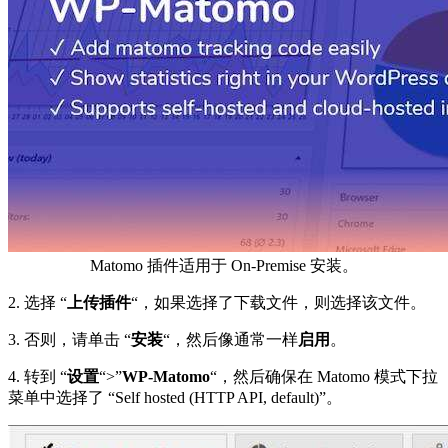
Matomo 插件适用于 On-Premise 安装。
2. 选择 “
上传插件
“，如果选择了下载文件，则选择该文件。
3. 否则，请单击 “
安装
“，然后像通常一样
启用
。
4. 转到 “
设置
“>”
WP-Matomo
“，然后确保在 Matomo 模式下拉
菜单中选择了 “Self hosted (HTTP API, default)”。