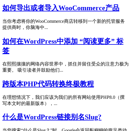
如何导出或者导入WooCommerce产品
当你考虑将你的WooCommerce商店转移到一个新的托管服务
提供商时，你脑海中...
如何在WordPress中添加 “阅读更多” 标
签
在熙熙攘攘的网络内容世界中，抓住并留住受众的注意力极为
重要。 吸引读者并鼓励他们...
跨版本PHP代码转换终极教程
在理想情况下，我们应该为我们的所有网站使用PHP8.0（撰
写本文时的最新版本），...
什么是WordPress链接别名Slug?
当您搜索“什么是Slug？”时，Google会返回黏糊糊的腹足类动