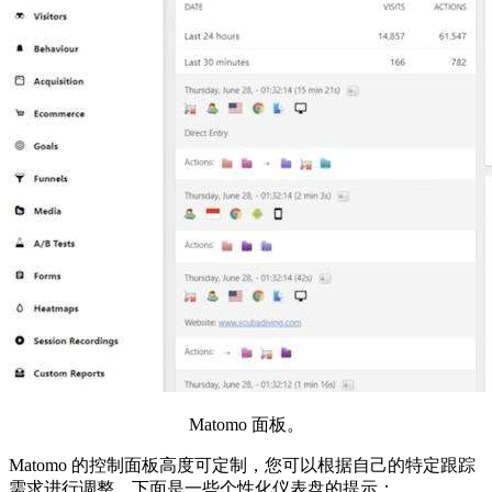
Matomo 面板。
Matomo 的控制面板高度可定制，您可以根据自己的特定跟踪
需求进行调整。下面是一些个性化仪表盘的提示：