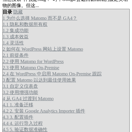
物的图像。但这...
目录
隐藏
1
为什么选择 Matomo 而不是 GA4？
1.1
隐私和数据所有权
1.2
集成功能
1.3
成本效益
1.4
灵活性
2
如何在 WordPress 网站上设置 Matomo
2.1
前提条件
2.2
使用 Matomo for WordPress
2.3
使用 Matomo On-Premise
2.4
在 WordPress 中启用 Matomo On-Premise 跟踪
3
配置 Matomo 以达到最佳使用效果
3.1
自定义仪表盘
3.2
使用增强功能
4
从 GA4 过渡到 Matomo
4.1
1. 准备迁移
4.2
2. 安装 Google Analytics Importer 插件
4.3
3. 配置插件
4.4
4. 运行导入过程
4.5
5. 验证数据准确性