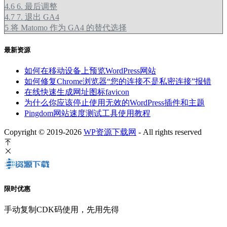
4.6
6. 最后调整
4.7
7. 退出 GA4
5
将 Matomo 作为 GA4 的替代选择
最新资源
如何在移动设备上预览WordPress网站
如何修复Chrome浏览器“您的连接不是私密连接”报错
在线快速生成网址图标favicon
为什么你应该停止使用无效的WordPress插件和主题
Pingdom网站速度测试工具使用教程
Copyright © 2019-2026
WP资源下载网
- All rights reserved
限时优惠
手动复制CDK码使用，先用先得