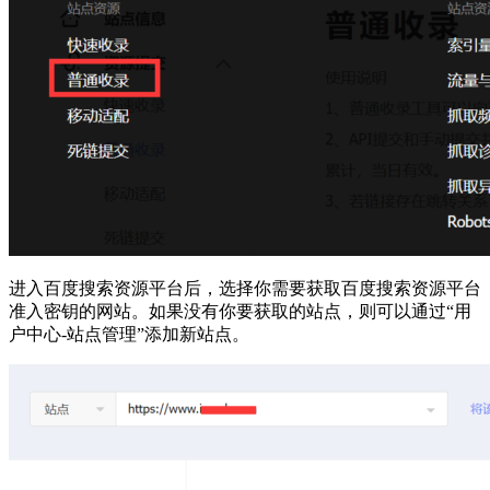
进入百度搜索资源平台后，选择你需要获取百度搜索资源平台
准入密钥的网站。如果没有你要获取的站点，则可以通过“用
户中心-站点管理”添加新站点。