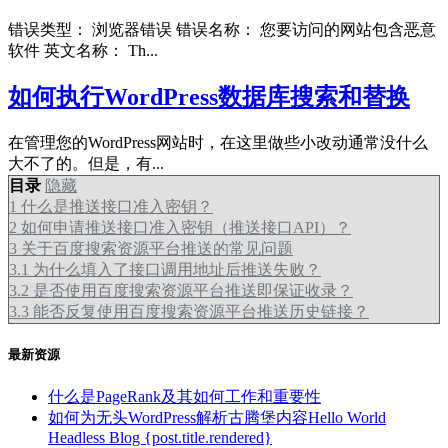
错误类型： 浏览器错误 错误名称： 您要访问的网站包含恶意
软件 英文名称： Th...
如何执行WordPress数据库搜索和替换
在管理您的WordPress网站时，在这里做些小改动通常没什么
大不了的。但是，有...
目录
隐藏
1
什么是推送接口准入密钥？
2
如何申请推送接口准入密钥（推送接口API）？
3
关于百度搜索资源平台推送的常见问题
3.1
为什么填入了接口调用地址后推送失败？
3.2
是否使用百度搜索资源平台推送即保证收录？
3.3
能否反复使用百度搜索资源平台推送历史链接？
最新资源
什么是PageRank及其如何工作和重要性
如何为无头WordPress解析古腾堡内容Hello World
Headless Blog {post.title.rendered}