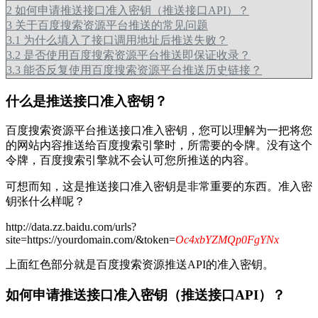
2
如何申请推送接口准入密钥（推送接口API）？
3
关于百度搜索资源平台推送的常见问题
3.1
为什么填入了接口调用地址后推送失败？
3.2
是否使用百度搜索资源平台推送即保证收录？
3.3
能否反复使用百度搜索资源平台推送历史链接？
什么是推送接口准入密钥？
百度搜索资源平台推送接口准入密钥，您可以理解为一把将您
的网站内容推送给百度搜索引擎时，所需要的令牌。没有这个
令牌，百度搜索引擎就不会认可您所推送的内容。
可想而知，这是推送接口准入密钥是非常重要的东西。准入密
钥张什么样呢？
http://data.zz.baidu.com/urls?
site=https://yourdomain.com/&token=
Oc4xbYZMQp0FgYNx
上面红色部分就是百度搜索资源推送API的准入密钥。
如何申请推送接口准入密钥（推送接口API）？