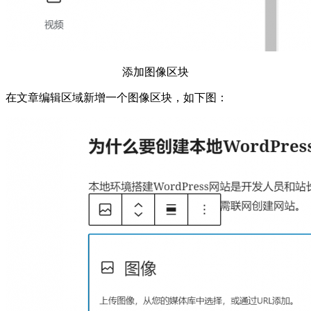
添加图像区块
在文章编辑区域新增一个图像区块，如下图：