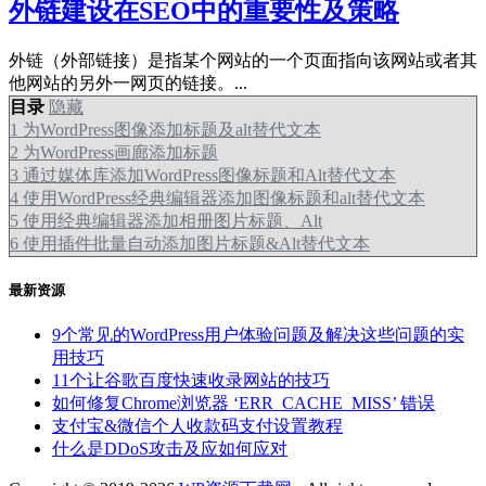
外链建设在SEO中的重要性及策略
外链（外部链接）是指某个网站的一个页面指向该网站或者其
他网站的另外一网页的链接。...
目录
隐藏
1
为WordPress图像添加标题及alt替代文本
2
为WordPress画廊添加标题
3
通过媒体库添加WordPress图像标题和Alt替代文本
4
使用WordPress经典编辑器添加图像标题和alt替代文本
5
使用经典编辑器添加相册图片标题、Alt
6
使用插件批量自动添加图片标题&Alt替代文本
最新资源
9个常见的WordPress用户体验问题及解决这些问题的实
用技巧
11个让谷歌百度快速收录网站的技巧
如何修复Chrome浏览器 ‘ERR_CACHE_MISS’ 错误
支付宝&微信个人收款码支付设置教程
什么是DDoS攻击及应如何应对