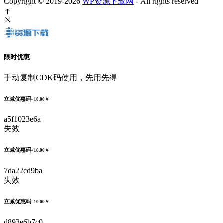
Copyright © 2019-2026
WP资源下载网
- All rights reserved
限时优惠
手动复制CDK码使用，先用先得
立减优惠码
- 10.00￥
a5f1023e6a
失效
立减优惠码
- 10.00￥
7da22cd9ba
失效
立减优惠码
- 10.00￥
d893e6b7c0