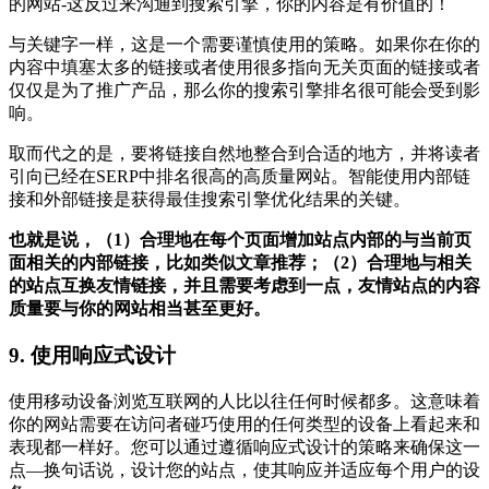
的网站-这反过来沟通到搜索引擎，你的内容是有价值的！
与关键字一样，这是一个需要谨慎使用的策略。如果你在你的
内容中填塞太多的链接或者使用很多指向无关页面的链接或者
仅仅是为了推广产品，那么你的搜索引擎排名很可能会受到影
响。
取而代之的是，要将链接自然地整合到合适的地方，并将读者
引向已经在SERP中排名很高的高质量网站。智能使用内部链
接和外部链接是获得最佳搜索引擎优化结果的关键。
也就是说，（1）合理地在每个页面增加站点内部的与当前页
面相关的内部链接，比如类似文章推荐；（2）合理地与相关
的站点互换友情链接，并且需要考虑到一点，友情站点的内容
质量要与你的网站相当甚至更好。
9. 使用响应式设计
使用移动设备浏览互联网的人比以往任何时候都多。这意味着
你的网站需要在访问者碰巧使用的任何类型的设备上看起来和
表现都一样好。您可以通过遵循响应式设计的策略来确保这一
点—换句话说，设计您的站点，使其响应并适应每个用户的设