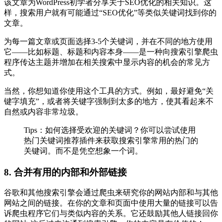
该文章为WordPress初学者分享关于SEO优化的相关知识。这
样，搜索用户就有可能通过“SEO优化”等类似关键词找到你的
文章。
为每一篇文章或页面选择3-5个关键词，并在不同的地方使用
它——比如标题、标题和内容本身——是一种向搜索引擎爬虫
程序传达主题并增加在相关搜索中显示内容的机会的常见方
式。
当然，你想知道你使用这个工具的方式。例如，最好避免“关
键字填充”，或者将关键字强制到太多的地方，使其看起来不
自然或内容非常垃圾。
Tips：如何选择受欢迎的关键词？你可以尝试使用
热门关键词推荐插件来获取搜索引擎常用的热门的
关键词。而不是凭空想象一个词。
8. 合并有用的内部和外部链接
谷歌和其他搜索引擎会通过爬虫来研究你的网站内部和与其他
网站之间的链接。在你的文章和页面中使用大量的链接可以告
诉爬虫程序它们与类似内容的关系。它还鼓励其他人链接回你