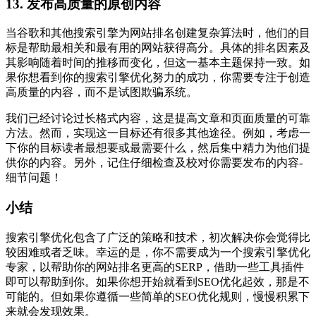
13. 发布高质量的原创内容
当谷歌和其他搜索引擎为网站排名创建复杂算法时，他们的目
标是帮助最相关和最有用的网站获得高分。具体的排名因素及
其影响随着时间的推移而变化，但这一基本主题保持一致。如
果你想看到你的搜索引擎优化努力的成功，你需要专注于创造
高质量的内容，而不是试图欺骗系统。
我们已经讨论过长格式内容，这是提高文章和页面质量的可靠
方法。然而，实现这一目标还有很多其他途径。例如，考虑一
下你的目标读者最想要或最需要什么，然后集中精力为他们提
供你的内容。另外，记住仔细检查及校对你需要发布的内容-
细节问题！
小结
搜索引擎优化包含了广泛的策略和技术，初次解决你会觉得比
较困难或者乏味。幸运的是，你不需要成为一个搜索引擎优化
专家，以帮助你的网站排名更高的SERP，借助一些工具插件
即可以帮助到你。如果你想开始就看到SEO优化起效，那是不
可能的。但如果你遵循一些简单的SEO优化规则，慢慢积累下
来就会发现效果。