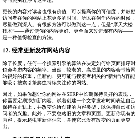
等向爬虫程序传达主题。
更长的内容对读者也很有价值，可以提高你的可信度，并鼓励
访问者在你的网站上花更多的时间。所以在创作内容的时候，
尽量做到深入。有很多方法可以做到这一点，但是“摩天大楼
技术”——通过使你的内容更好、更全面来改进现有内容——
是一种值得检查的方法。
12. 经常更新发布网站内容
除了长度，任何一个搜索引擎的算法在决定如何给页面排序时
也会考虑内容的频率。当然，较老的、高质量的内容会带给网
站很好的权重，但新的、更可能与搜索者相关的“新鲜”内容能
够吸引搜索引擎爬虫持续关注你的网站。
因此，如果你想让你的网站在SERP中长期保持良好的表现，
你需要定期添加新内容。试着创建一个文章发布时间表让自己
保持在正轨上，并改变你所创建的内容类型，以保持自己和访
问者的兴趣。此外，不要忽略旧的文章和页面。更新你现有的
内容，提示爬虫重新评估它，并使它比没有改变的页面更突
出。