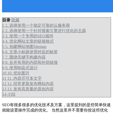
目录
隐藏
1
1. 选择使用一个稳定可靠的云服务商
2
2. 选择使用一个针对搜索引擎进行优化的主题
3
3. 使用一个专用的SEO插件
4
4. 优化网站文章的链接格式
5
5. 创建网站地图Sitemap
6
6. 文章小标题使用对应的标签
7
7. 围绕关键字构建内容
8
8. 合并有用的内部和外部链接
9
9. 使用响应式设计
10
10. 优化图片
11
11. 内容尽可多文字
12
12. 经常更新发布网站内容
13
13. 发布高质量的原创内容
14
小结
SEO有很多很多的优化技术及方案，这里提到的是些简单快速
就能设置操作完成的优化。 当然这里并不需要你按这些优化