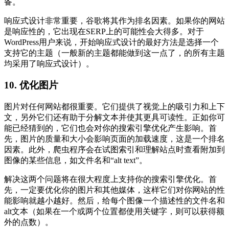
备。
响应式设计非常重要，谷歌将其作为排名因素。如果你的网站
是响应性的，它出现在SERP上的可能性会大得多。对于
WordPress用户来说，开始响应式设计的最好方法是选择一个
支持它的主题（一般新的主题都能做到这一点了，的所有主题
均采用了响应式设计）。
10. 优化图片
图片对任何网站都很重要。它们提供了视觉上的吸引力和上下
文，另外它们还有助于分解文本并使其更具可读性。正如你可
能已经猜到的，它们也会对你的搜索引擎优化产生影响。首
先，图片的质量和大小会影响页面的加载速度，这是一个排名
因素。此外，爬虫程序会在试图索引和理解站点时查看附加到
图像的某些信息，如文件名和“alt text”。
解决这两个问题将在很大程度上支持你的搜索引擎优化。首
先，一定要优化你的图片和其他媒体，这样它们对你网站的性
能影响就越小越好。然后，给每个图像一个描述性的文件名和
alt文本（如果在一个或两个位置都使用关键字，则可以获得额
外的点数）。