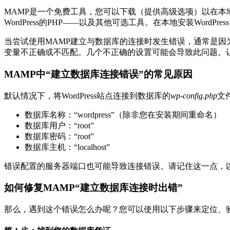
MAMP是一个免费工具，您可以下载（提供高级选项）以在本地计
WordPress的PHP——以及其他可选工具。在本地安装WordPr
当尝试使用MAMP建立与数据库的连接时发生错误，通常是因
变量不正确或不匹配。几个不正确的设置可能会导致此问题。
MAMP中“建立数据库连接错误”的常见原因
默认情况下，将WordPress站点连接到数据库的
wp-config.php
文
数据库名称：“wordpress”（除非您在安装期间重命名）
数据库用户：“root”
数据库密码：“root”
数据库主机：“localhost”
错误配置的服务器端口也可能导致连接错误。请记住这一点，
如何修复MAMP“建立数据库连接时出错”
那么，遇到这个错误怎么办呢？您可以使用以下步骤来定位、验证