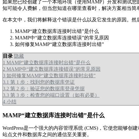
如果您已经创建了一个本地环境（使用MAMP）开发和测试您的WordPres
知可能令人费解，但当您知道在哪里查看时，解决方案相当简
在本文中，我们将解释这个错误是什么以及它发生的原因。然后我
MAMP“建立数据库连接时出错”是什么
MAMP中“建立数据库连接错误”的常见原因
如何修复MAMP“建立数据库连接时出错”
目录
隐藏
1
MAMP“建立数据库连接时出错”是什么
2
MAMP中“建立数据库连接错误”的常见原因
3
如何修复MAMP“建立数据库连接时出错”
3.1
第 1 步：找到您的数据库凭证
3.2
第 2 步：验证您的数据库登录凭据
3.3
第 3 步：检查您的端口设置（如有必要）
4
小结
MAMP“建立数据库连接时出错”是什么
WordPress是一个强大的内容管理系统 (CMS)，它使您能
站点文件和数据库之间的通信至关重要。