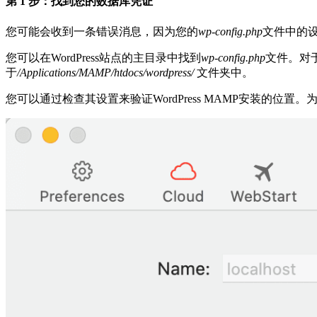
第 1 步：找到您的数据库凭证
您可能会收到一条错误消息，因为您的
wp-config.php
文件中的
您可以在WordPress站点的主目录中找到
wp-config.php
文件。对于
于
/Applications/MAMP/htdocs/wordpress/
文件夹中。
您可以通过检查其设置来验证WordPress MAMP安装的位置