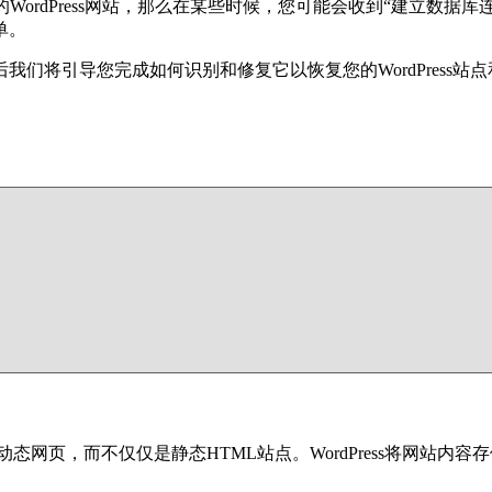
s网站，那么在某些时候，您可能会收到“建立数据库连接时出错Error esta
单。
们将引导您完成如何识别和修复它以恢复您的WordPress站
够创建动态网页，而不仅仅是静态HTML站点。WordPress将