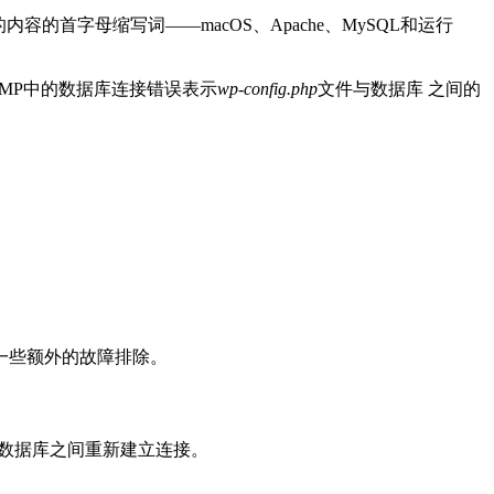
首字母缩写词——macOS、Apache、MySQL和运行
MP中的数据库连接错误表示
wp-config.php
文件与数据库 之间的
一些额外的故障排除。
的数据库之间重新建立连接。