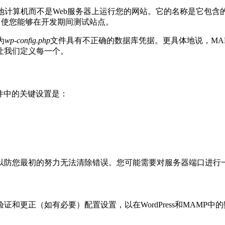
算机而不是Web服务器上运行您的网站。它的名称是它包含的内容的
ess 使您能够在开发期间测试站点。
为
wp-config.php
文件具有不正确的数据库凭据。更具体地说，MA
让我们定义每一个。
件中的关键设置是：
以防您最初的努力无法清除错误。您可能需要对服务器端口进行
和更正（如有必要）配置设置，以在WordPress和MAMP中