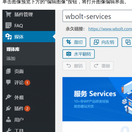
单击图像预览下方的“编辑图像”按钮，将打开图像编辑界面。