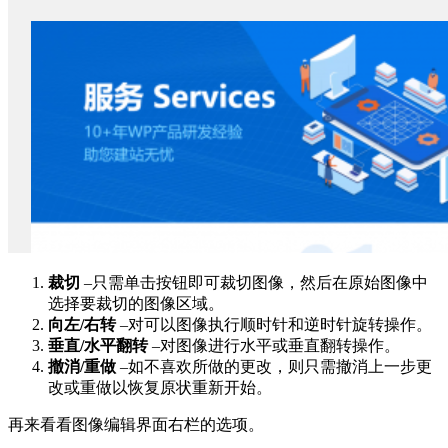
裁切
–只需单击按钮即可裁切图像，然后在原始图像中
选择要裁切的图像区域。
向左/右转
–对可以图像执行顺时针和逆时针旋转操作。
垂直/水平翻转
–对图像进行水平或垂直翻转操作。
撤消/重做
–如不喜欢所做的更改，则只需撤消上一步更
改或重做以恢复原状重新开始。
再来看看图像编辑界面右栏的选项。