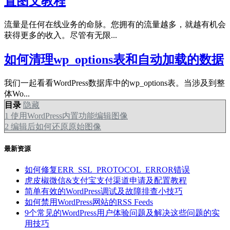
置图文教程
流量是任何在线业务的命脉。您拥有的流量越多，就越有机会
获得更多的收入。尽管有无限...
如何清理wp_options表和自动加载的数据
我们一起看看WordPress数据库中的wp_options表。当涉及到整
体Wo...
目录
隐藏
1
使用WordPress内置功能编辑图像
2
编辑后如何还原原始图像
最新资源
如何修复ERR_SSL_PROTOCOL_ERROR错误
虎皮椒微信&支付宝支付渠道申请及配置教程
简单有效的WordPress调试及故障排查小技巧
如何禁用WordPress网站的RSS Feeds
9个常见的WordPress用户体验问题及解决这些问题的实
用技巧