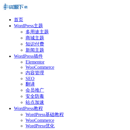
首页
WordPress主题
多用途主题
商城主题
知识付费
新闻主题
WordPress插件
Elementor
WooCommerce
内容管理
SEO
翻译
会员推广
安全防毒
站点加速
WordPress教程
WordPress基础教程
WooCommerce
WordPress优化