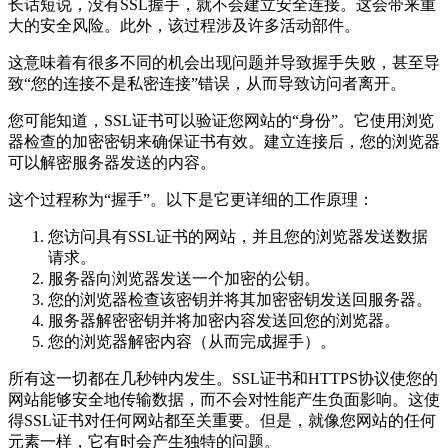
长话短说，没有SSL握手，就不会建立安全连接。这会带来重
大的安全风险。此外，该过程涉及许多活动部件。
这意味着有很多不同的机会出现问题并导致握手失败，甚至导
致“您的连接不是私密连接”错误，从而导致访问者离开。
您可能知道，SSL证书可以验证您网站的“身份”。它使用浏览
器检查的加密密钥来确保证书有效。建立连接后，您的浏览器
可以解密服务器发送的内容。
这个过程称为“握手”。以下是它更详细的工作原理：
您访问具有SSL证书的网站，并且您的浏览器发送数据
请求。
服务器向浏览器发送一个加密的公钥。
您的浏览器检查该密钥并将其加密密钥发送回服务器。
服务器解密密钥并将加密内容发送回您的浏览器。
您的浏览器解密内容（从而完成握手）。
所有这一切都在几秒钟内发生。SSL证书和HTTPS协议使您的
网站能够安全地传输数据，而不会对性能产生负面影响。这使
得SSL证书对任何网站都至关重要。但是，就像您网站的任何
元素一样，它有时会产生独特的问题。