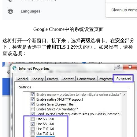
Google Chrome中的系统设置页面
这将打开一个新窗口。接下来，选择
高级
选项卡。在
安全
部分
下，检查是否选中了
使用TLS 1.2
旁边的框 。如果没有，请检
查该选项：