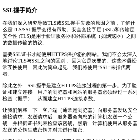
SSL握手简介
在我们深入研究导致TLS或SSL握手失败的原因之前，了解什
么是TLS/SSL握手会很有帮助。安全套接字层 (SSL)和传输层
安全性 (TLS)是用于验证服务器和外部系统（如浏览器）之间
的数据传输的协议。
需要SSL证书才能使用HTTPS保护您的网站。我们不会太深入
地讨论TLS与SSL之间的区别， 因为它是次要的。这些术语经
常互换使用，因此为简单起见，我们将使用“SSL”来指代两
者。
除此之外，SSL握手是建立HTTPS连接过程的第一步。为了验
证和建立连接，用户的浏览器和网站的服务器必须经过一系列
检查（握手），从而建立HTTPS连接参数。
让我们解释一下：客户端（通常是浏览器）向服务器发送安全
连接请求。发送请求后，服务器会向您的计算机发送一个公
钥，并根据证书列表检查该密钥。然后，计算机使用从服务器
发送的公钥生成密钥并对其进行加密。