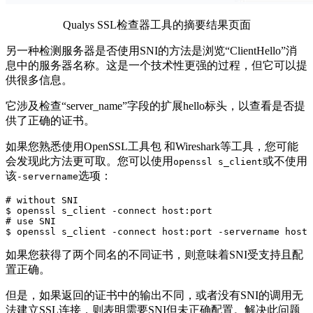
Qualys SSL检查器工具的摘要结果页面
另一种检测服务器是否使用SNI的方法是浏览“ClientHello”消
息中的服务器名称。这是一个技术性更强的过程，但它可以提
供很多信息。
它涉及检查“server_name”字段的扩展hello标头，以查看是否提
供了正确的证书。
如果您熟悉使用OpenSSL工具包 和Wireshark等工具，您可能
会发现此方法更可取。您可以使用
或不使用
openssl s_client
该
选项：
-servername
# without SNI

$ openssl s_client -connect host:port 

# use SNI

$ openssl s_client -connect host:port -servername host
如果您获得了两个同名的不同证书，则意味着SNI受支持且配
置正确。
但是，如果返回的证书中的输出不同，或者没有SNI的调用无
法建立SSL连接，则表明需要SNI但未正确配置。解决此问题