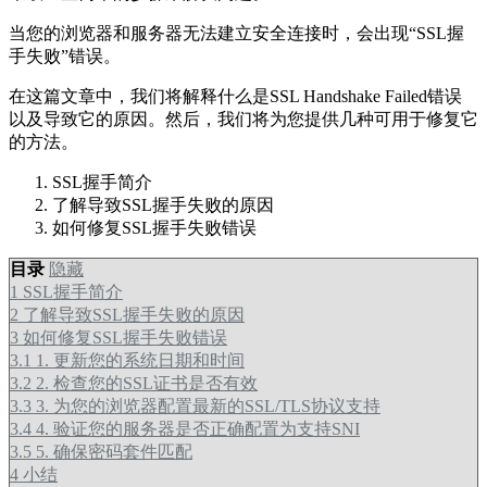
当您的浏览器和服务器无法建立安全连接时，会出现“SSL握
手失败”错误。
在这篇文章中，我们将解释什么是SSL Handshake Failed错误
以及导致它的原因。然后，我们将为您提供几种可用于修复它
的方法。
SSL握手简介
了解导致SSL握手失败的原因
如何修复SSL握手失败错误
目录
隐藏
1
SSL握手简介
2
了解导致SSL握手失败的原因
3
如何修复SSL握手失败错误
3.1
1. 更新您的系统日期和时间
3.2
2. 检查您的SSL证书是否有效
3.3
3. 为您的浏览器配置最新的SSL/TLS协议支持
3.4
4. 验证您的服务器是否正确配置为支持SNI
3.5
5. 确保密码套件匹配
4
小结