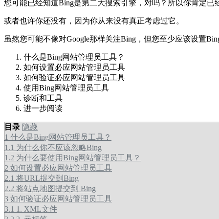
您可能已经知道Bing是第二大搜索引擎，对吗？所以你肯定已
或者也许你还没有，因为你从来没有真正考虑过它。
虽然您可能不像对Google那样关注Bing，但您至少应该设
什么是Bing网站管理员工具？
如何设置必应网站管理员工具
如何验证必应网站管理员工具
使用Bing网站管理员工具
诊断和工具
进一步阅读
目录
隐藏
1
什么是Bing网站管理员工具？
1.1
为什么你不应该忽略Bing
1.2
为什么要使用Bing网站管理员工具？
2
如何设置必应网站管理员工具
2.1
将URL提交到Bing
2.2
将站点地图提交到 Bing
3
如何验证必应网站管理员工具
3.1
1. XML文件