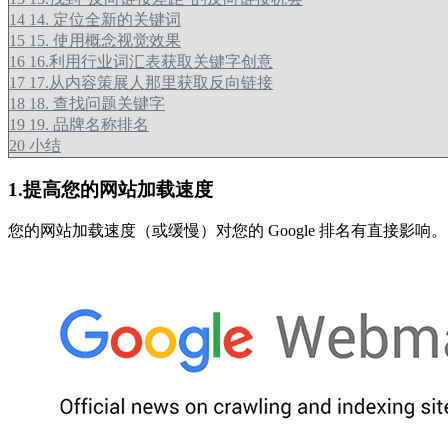
14
14. 定位全新的关键词
15
15. 使用概念视觉效果
16
16.利用行业词汇表获取关键字创意
17
17.从内容策展人那里获取反向链接
18
18. 查找问题关键字
19
19. 品牌名称排名
20
小结
1.提高您的网站加载速度
您的网站加载速度（或缓慢）对您的 Google 排名有直接影响。