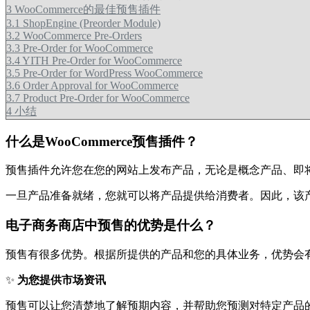
3
WooCommerce的最佳预售插件
3.1
ShopEngine (Preorder Module)
3.2
WooCommerce Pre-Orders
3.3
Pre-Order for WooCommerce
3.4
YITH Pre-Order for WooCommerce
3.5
Pre-Order for WordPress WooCommerce
3.6
Order Approval for WooCommerce
3.7
Product Pre-Order for WooCommerce
4
小结
什么是WooCommerce预售插件？
预售插件允许您在您的网站上发布产品，无论是概念产品、即
一旦产品准备就绪，您就可以将产品提供给消费者。因此，该
电子商务商店中预售的优势是什么？
预售有很多优势。根据所提供的产品和您的具体业务，优势会
✨
为您提供市场资讯
预售可以让您清楚地了解预期内容，并帮助您预测对特定产品