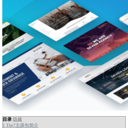
目录
隐藏
1
The7主题包简介