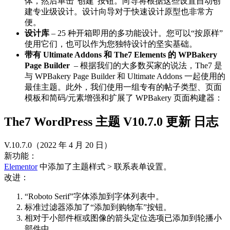
体，然后单击“创建”按钮。向导将根据这些设置自动创
建专业级设计。设计向导对于快速设计原型也非常方
便。
设计库
– 25 种开箱即用的多功能设计。您可以“按原样”
使用它们，也可以作为您独特设计的坚实基础。
带有 Ultimate Addons 和 The7 Elements 的 WPBakery
Page Builder
– 根据我们的大多数买家的说法，The7 是
与 WPBakery Page Builder 和 Ultimate Addons 一起使用的
最佳主题。此外，我们使用一组专有的帖子类型、页面
模板和简码/元素增强和扩展了 WPBakery 页面构建器：
The7 WordPress 主题 V10.7.0 更新
日志
V.10.7.0（2022 年 4 月 20 日）
新功能：
Elementor
中添加了主题样式 > 联系表单设置。
改进：
“Roboto Serif”字体添加到字体列表中。
标准过滤器添加了“添加到购物车”按钮。
相对于小部件框或图像的箭头定位选项已添加到轮播小
部件中。