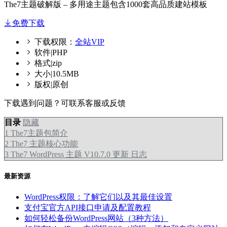
The7主题破解版 – 多用途主题包含1000套高品质建站模板
免费下载
下载权限：
全站VIP
软件|PHP
格式|zip
大小|10.5MB
版权|原创
下载遇到问题？可联系客服或反馈
目录
隐藏
1
The7主题包简介
2
The7 主题核心功能
3
The7 WordPress 主题 V10.7.0 更新 日志
最新资源
WordPress权限：了解它们以及其最佳设置
支付宝官方API接口申请及配置教程
如何轻松备份WordPress网站（3种方法）