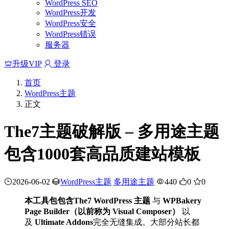
WordPress SEO
WordPress开发
WordPress安全
WordPress错误
服务器
升级VIP
登录
首页
WordPress主题
正文
The7主题破解版 – 多用途主题
包含1000套高品质建站模板
2026-06-02
WordPress主题
多用途主题
440
0
0
本工具包包含The7 WordPress 主题
与
WPBakery
Page Builder（以前称为 Visual Composer）
以
及
Ultimate Addons
完全无缝集成。大部分站长都