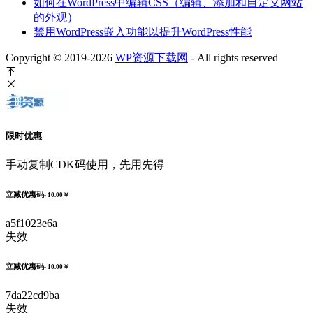
如何在WordPress中编辑CSS（编辑、添加和自定义网站
的外观）
禁用WordPress嵌入功能以提升WordPress性能
Copyright © 2019-2026
WP资源下载网
- All rights reserved
限时优惠
手动复制CDK码使用，先用先得
立减优惠码
- 10.00￥
a5f1023e6a
失效
立减优惠码
- 10.00￥
7da22cd9ba
失效