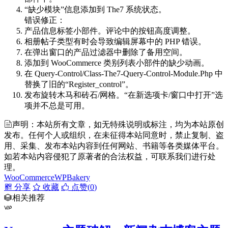
“缺少模块”信息添加到 The7 系统状态。
错误修正：
产品信息标签小部件。评论中的按钮高度调整。
相册帖子类型有时会导致编辑屏幕中的 PHP 错误。
在弹出窗口的产品过滤器中删除了备用空间。
添加到 WooCommerce 类别列表小部件的缺少动画。
在 Query-Control/Class-The7-Query-Control-Module.Php 中
替换了旧的“Register_control”。
发布旋转木马和砖石/网格。“在新选项卡/窗口中打开”选
项并不总是可用。
声明：本站所有文章，如无特殊说明或标注，均为本站原创
发布。任何个人或组织，在未征得本站同意时，禁止复制、盗
用、采集、发布本站内容到任何网站、书籍等各类媒体平台。
如若本站内容侵犯了原著者的合法权益，可联系我们进行处
理。
WooCommerce
WPBakery
分享
收藏
点赞(
0
)
相关推荐